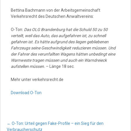
Bettina Bachmann von der Arbeitsgemeinschaft
Verkehrsrecht des Deutschen Anwaltvereins:
O-Ton:
Das OLG Brandenburg hat die Schuld 50 zu 50
verteilt, weil das Auto, das aufgefahren ist, zu schnell
gefahren ist. Es hätte aufgrund des liegen gebliebenen
Fahrzeugs seine Geschwindigkeit reduzieren müssen. Und
der Fahrer des verunfallten Wagens hätten unbedingt eine
Warnweste tragen müssen und auch ein Warndreieck
aufstellen müssen.
– Länge 18 sec.
Mehr unter verkehrsrecht.de
Download O-Ton
Post
←
O-Ton: Urteil gegen Fake-Profile – ein Sieg für den
Verbraucherschutz