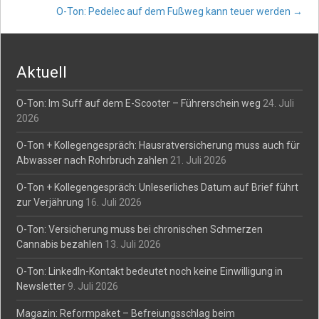
O-Ton: Pedelec auf dem Fußweg kann teuer werden
→
navigation
Aktuell
O-Ton: Im Suff auf dem E-Scooter – Führerschein weg
24. Juli
2026
O-Ton + Kollegengespräch: Hausratversicherung muss auch für
Abwasser nach Rohrbruch zahlen
21. Juli 2026
O-Ton + Kollegengespräch: Unleserliches Datum auf Brief führt
zur Verjährung
16. Juli 2026
O-Ton: Versicherung muss bei chronischen Schmerzen
Cannabis bezahlen
13. Juli 2026
O-Ton: LinkedIn-Kontakt bedeutet noch keine Einwilligung in
Newsletter
9. Juli 2026
Magazin: Reformpaket – Befreiungsschlag beim