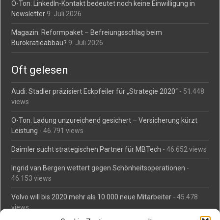
O-Ton: LinkedIn-Kontakt bedeutet noch keine Einwilligung in
Newsletter
9. Juli 2026
Magazin: Reformpaket – Befreiungsschlag beim
Bürokratieabbau?
9. Juli 2026
Oft gelesen
Audi: Stadler präzisiert Eckpfeiler für „Strategie 2020“
- 51.448
views
O-Ton: Ladung unzureichend gesichert – Versicherung kürzt
Leistung
- 46.791 views
Daimler sucht strategischen Partner für MBTech
- 46.652 views
Ingrid van Bergen wettert gegen Schönheitsoperationen
-
46.153 views
Volvo will bis 2020 mehr als 10.000 neue Mitarbeiter
- 45.478
views