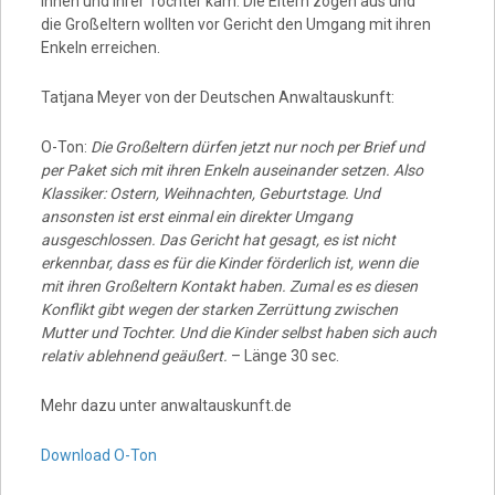
ihnen und ihrer Tochter kam. Die Eltern zogen aus und
die Großeltern wollten vor Gericht den Umgang mit ihren
Enkeln erreichen.
Tatjana Meyer von der Deutschen Anwaltauskunft:
O-Ton:
Die Großeltern dürfen jetzt nur noch per Brief und
per Paket sich mit ihren Enkeln auseinander setzen. Also
Klassiker: Ostern, Weihnachten, Geburtstage. Und
ansonsten ist erst einmal ein direkter Umgang
ausgeschlossen. Das Gericht hat gesagt, es ist nicht
erkennbar, dass es für die Kinder förderlich ist, wenn die
mit ihren Großeltern Kontakt haben. Zumal es es diesen
Konflikt gibt wegen der starken Zerrüttung zwischen
Mutter und Tochter. Und die Kinder selbst haben sich auch
relativ ablehnend geäußert.
– Länge 30 sec.
Mehr dazu unter anwaltauskunft.de
Download O-Ton