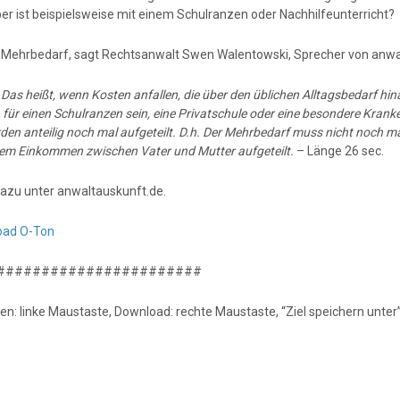
er ist beispielsweise mit einem Schulranzen oder Nachhilfeunterricht?
t Mehrbedarf, sagt Rechtsanwalt Swen Walentowski, Sprecher von anwa
:
Das heißt, wenn Kosten anfallen, die über den üblichen Alltagsbedarf hi
für einen Schulranzen sein, eine Privatschule oder eine besondere Kranke
den anteilig noch mal aufgeteilt. D.h. Der Mehrbedarf muss nicht noch mal
em Einkommen zwischen Vater und Mutter aufgeteilt.
– Länge 26 sec.
azu unter anwaltauskunft.de.
oad O-Ton
#######################
en: linke Maustaste, Download: rechte Maustaste, “Ziel speichern unter”