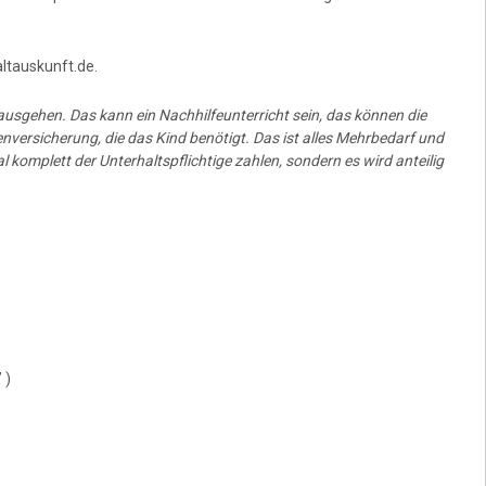
ltauskunft.de.
nausgehen. Das kann ein Nachhilfeunterricht sein, das können die
nversicherung, die das Kind benötigt. Das ist alles Mehrbedarf und
 komplett der Unterhaltspflichtige zahlen, sondern es wird anteilig
 )