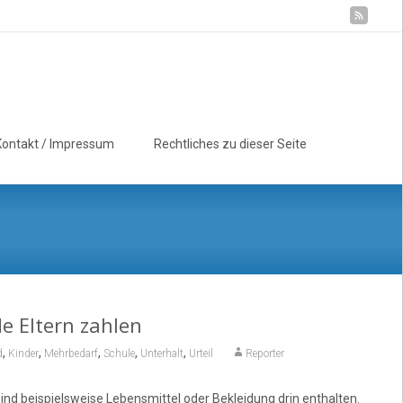
Suchen
Kontakt / Impressum
Rechtliches zu dieser Seite
nach:
e Eltern zahlen
,
,
,
,
,
d
Kinder
Mehrbedarf
Schule
Unterhalt
Urteil
Reporter
ind beispielsweise Lebensmittel oder Bekleidung drin enthalten.