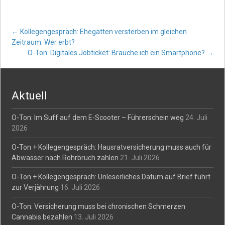
Post
←
Kollegengespräch: Ehegatten versterben im gleichen
Zeitraum: Wer erbt?
O-Ton: Digitales Jobticket: Brauche ich ein Smartphone?
→
navigation
Aktuell
O-Ton: Im Suff auf dem E-Scooter – Führerschein weg
24. Juli
2026
O-Ton + Kollegengespräch: Hausratversicherung muss auch für
Abwasser nach Rohrbruch zahlen
21. Juli 2026
O-Ton + Kollegengespräch: Unleserliches Datum auf Brief führt
zur Verjährung
16. Juli 2026
O-Ton: Versicherung muss bei chronischen Schmerzen
Cannabis bezahlen
13. Juli 2026