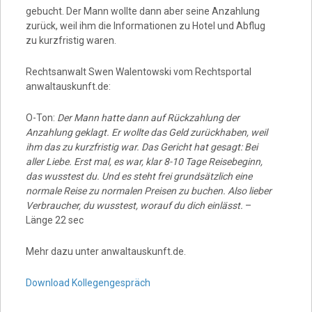
gebucht. Der Mann wollte dann aber seine Anzahlung
zurück, weil ihm die Informationen zu Hotel und Abflug
zu kurzfristig waren.
Rechtsanwalt Swen Walentowski vom Rechtsportal
anwaltauskunft.de:
O-Ton:
Der Mann hatte dann auf Rückzahlung der
Anzahlung geklagt. Er wollte das Geld zurückhaben, weil
ihm das zu kurzfristig war. Das Gericht hat gesagt: Bei
aller Liebe. Erst mal, es war, klar 8-10 Tage Reisebeginn,
das wusstest du. Und es steht frei grundsätzlich eine
normale Reise zu normalen Preisen zu buchen. Also lieber
Verbraucher, du wusstest, worauf du dich einlässt.
–
Länge 22 sec
Mehr dazu unter anwaltauskunft.de.
Download Kollegengespräch