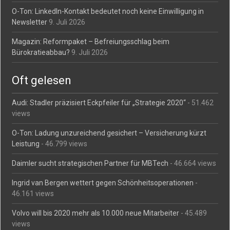
O-Ton: LinkedIn-Kontakt bedeutet noch keine Einwilligung in
Newsletter
9. Juli 2026
Magazin: Reformpaket – Befreiungsschlag beim
Bürokratieabbau?
9. Juli 2026
Oft gelesen
Audi: Stadler präzisiert Eckpfeiler für „Strategie 2020“
- 51.462
views
O-Ton: Ladung unzureichend gesichert – Versicherung kürzt
Leistung
- 46.799 views
Daimler sucht strategischen Partner für MBTech
- 46.664 views
Ingrid van Bergen wettert gegen Schönheitsoperationen
-
46.161 views
Volvo will bis 2020 mehr als 10.000 neue Mitarbeiter
- 45.489
views