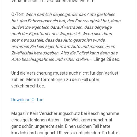
Verkehrsrecht im Deutschen Anwaltverein:
O-Ton:
Wenn nämlich derjenige, der das Auto gestohlen
hat, den Fahrzeugschein hat, den Fahrzeugbrief hat, dann
dürfen Sie eigentlich darauf vertrauen, dass derjenige
auch der Eigentümer des Wagens ist. Wenn sich dann
aber herausstellt, dass das Auto gestohlen wurde,
erwerben Sie kein Eigentum am Auto und müssen es im
Zweifelsfall herausgeben. Also die Polizei kann dann das
Auto beschlagnahmen und sicher stellen.
– Länge 28 sec.
Und die Versicherung musste auch nicht für den Verlust
zahlen. Mehr Informationen zu dem Fall unter
verkehrsrecht.de.
Download O-Ton
Magazin: Kein Versicherungsschutz bei Beschlagnahme
eines gestohlenen Autos Die Welt kann manchmal
ganz schön ungerecht sein. Einen solchen Fall hatte
kürzlich das Landgericht Kleve zu entscheiden. Da hatte