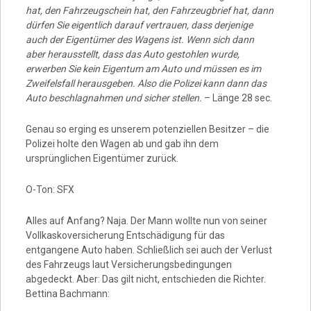
hat, den Fahrzeugschein hat, den Fahrzeugbrief hat, dann
dürfen Sie eigentlich darauf vertrauen, dass derjenige
auch der Eigentümer des Wagens ist. Wenn sich dann
aber herausstellt, dass das Auto gestohlen wurde,
erwerben Sie kein Eigentum am Auto und müssen es im
Zweifelsfall herausgeben. Also die Polizei kann dann das
Auto beschlagnahmen und sicher stellen.
– Länge 28 sec.
Genau so erging es unserem potenziellen Besitzer – die
Polizei holte den Wagen ab und gab ihn dem
ursprünglichen Eigentümer zurück.
O-Ton: SFX
Alles auf Anfang? Naja. Der Mann wollte nun von seiner
Vollkaskoversicherung Entschädigung für das
entgangene Auto haben. Schließlich sei auch der Verlust
des Fahrzeugs laut Versicherungsbedingungen
abgedeckt. Aber: Das gilt nicht, entschieden die Richter.
Bettina Bachmann: