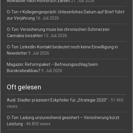
Abwasser nach Rohrbruch zahlen
21. Juli 2026
O-Ton + Kollegengespräch: Unleserliches Datum auf Brief führt
zur Verjährung
16. Juli 2026
O-Ton: Versicherung muss bei chronischen Schmerzen
Cannabis bezahlen
13. Juli 2026
O-Ton: LinkedIn-Kontakt bedeutet noch keine Einwilligung in
Newsletter
9. Juli 2026
Magazin: Reformpaket – Befreiungsschlag beim
Bürokratieabbau?
9. Juli 2026
Oft gelesen
Audi: Stadler präzisiert Eckpfeiler für „Strategie 2020“
- 51.465
views
O-Ton: Ladung unzureichend gesichert – Versicherung kürzt
Leistung
- 46.800 views