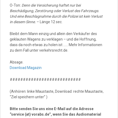
O-Ton:
Denn die Versicherung haftet nur bei
Beschädigung, Zerstörung oder Verlust des Fahrzeugs.
Und eine Beschlagnahme durch die Polizei ist kein Verlust
in diesem Sinne.
– Länge 12 sec.
Bleibt dem Mann einzig und allein den Verkäufer des
geklauten Wagens zu verklagen – und die Hoffnung,
dass da noch etwas zu holen ist …… Mehr Informationen
zu dem Fall unter verkehrsrecht.de.
Absage.
Download Magazin
###########################
(Anhören: linke Maustaste, Download: rechte Maustaste,
“Ziel speichern unter” )
Bitte senden Sie uns eine E-Mail auf die Adresse
“service (at) vorabs.de”, wenn Sie das Audiomaterial