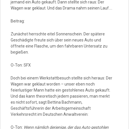
jemand ein Auto gekauft. Dann stellte sich raus: Der
Wagen war geklaut. Und das Drama nahm seinen Lauf….
Beitrag:
Zunächst herrschte eitel Sonnenschein. Der spätere
Geschädigte freute sich über sein neues Auto und
öffnete eine Flasche, um den fahrbaren Untersatz zu
begießen.
O-Ton: SFX
Doch bei einem Werkstattbesuch stellte sich heraus: Der
Wagen war geklaut worden – unser eben noch
feierlustiger Mann hatte ein gestohlenes Auto gekauft.
Und das kann theoretisch jedem passieren, man merkt
es nicht sofort, sagt Bettina Bachmann,
Geschäftsführerin der Arbeitsgemeinschaft
Verkehrsrecht im Deutschen Anwaltverein:
O-Ton:
Wenn nämlich derjenige, der das Auto gestohlen