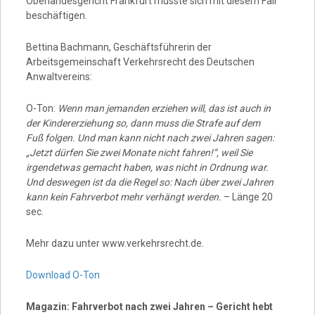
Oberlandesgericht Frankfurt musste sich mit diesem Fall
beschäftigen.
Bettina Bachmann, Geschäftsführerin der
Arbeitsgemeinschaft Verkehrsrecht des Deutschen
Anwaltvereins:
O-Ton:
Wenn man jemanden erziehen will, das ist auch in
der Kindererziehung so, dann muss die Strafe auf dem
Fuß folgen. Und man kann nicht nach zwei Jahren sagen:
„Jetzt dürfen Sie zwei Monate nicht fahren!“, weil Sie
irgendetwas gemacht haben, was nicht in Ordnung war.
Und deswegen ist da die Regel so: Nach über zwei Jahren
kann kein Fahrverbot mehr verhängt werden.
– Länge 20
sec.
Mehr dazu unter www.verkehrsrecht.de.
Download O-Ton
Magazin: Fahrverbot nach zwei Jahren – Gericht hebt