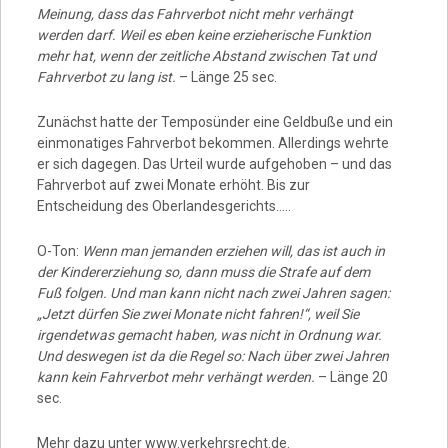
Meinung, dass das Fahrverbot nicht mehr verhängt
werden darf. Weil es eben keine erzieherische Funktion
mehr hat, wenn der zeitliche Abstand zwischen Tat und
Fahrverbot zu lang ist.
– Länge 25 sec.
Zunächst hatte der Temposünder eine Geldbuße und ein
einmonatiges Fahrverbot bekommen. Allerdings wehrte
er sich dagegen. Das Urteil wurde aufgehoben – und das
Fahrverbot auf zwei Monate erhöht. Bis zur
Entscheidung des Oberlandesgerichts…..
O-Ton:
Wenn man jemanden erziehen will, das ist auch in
der Kindererziehung so, dann muss die Strafe auf dem
Fuß folgen. Und man kann nicht nach zwei Jahren sagen:
„Jetzt dürfen Sie zwei Monate nicht fahren!“, weil Sie
irgendetwas gemacht haben, was nicht in Ordnung war.
Und deswegen ist da die Regel so: Nach über zwei Jahren
kann kein Fahrverbot mehr verhängt werden.
– Länge 20
sec.
Mehr dazu unter www.verkehrsrecht.de.