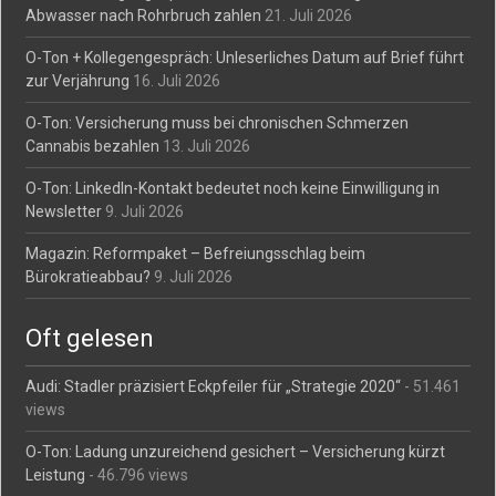
Abwasser nach Rohrbruch zahlen
21. Juli 2026
O-Ton + Kollegengespräch: Unleserliches Datum auf Brief führt
zur Verjährung
16. Juli 2026
O-Ton: Versicherung muss bei chronischen Schmerzen
Cannabis bezahlen
13. Juli 2026
O-Ton: LinkedIn-Kontakt bedeutet noch keine Einwilligung in
Newsletter
9. Juli 2026
Magazin: Reformpaket – Befreiungsschlag beim
Bürokratieabbau?
9. Juli 2026
Oft gelesen
Audi: Stadler präzisiert Eckpfeiler für „Strategie 2020“
- 51.461
views
O-Ton: Ladung unzureichend gesichert – Versicherung kürzt
Leistung
- 46.796 views