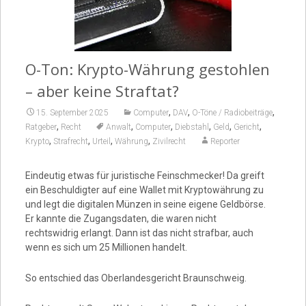
Video
O-Ton: Krypto-Währung gestohlen
– aber keine Straftat?
,
,
,
15. September 2025
Computer
DAV
O-Töne / Radiobeiträge
,
,
,
,
,
,
Ratgeber
Recht
Anwalt
Computer
Diebstahl
Geld
Gericht
,
,
,
,
Krypto
Strafrecht
Urteil
Währung
Zivilrecht
Reporter
Eindeutig etwas für juristische Feinschmecker! Da greift
ein Beschuldigter auf eine Wallet mit Kryptowährung zu
und legt die digitalen Münzen in seine eigene Geldbörse.
Er kannte die Zugangsdaten, die waren nicht
rechtswidrig erlangt. Dann ist das nicht strafbar, auch
wenn es sich um 25 Millionen handelt.
So entschied das Oberlandesgericht Braunschweig.