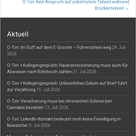
O-Ton: Kein Anspruch auf unbefristete Teilzeit während
navigation
Brückenteilzeit
→
Aktuell
O-Ton: Im Suff auf dem E-Scooter – Führerschein weg
24. Juli
2026
O-Ton + Kollegengespräch: Hausratversicherung muss auch für
Abwasser nach Rohrbruch zahlen
21. Juli 2026
O-Ton + Kollegengespräch: Unleserliches Datum auf Brief führt
zur Verjährung
16. Juli 2026
O-Ton: Versicherung muss bei chronischen Schmerzen
Cannabis bezahlen
13. Juli 2026
O-Ton: LinkedIn-Kontakt bedeutet noch keine Einwilligung in
Newsletter
9. Juli 2026