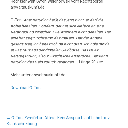
Rechtsanwalt Swen Walentowski vom Rechtsportal
anwaltauskunft.de.
O-Ton:
Aber natürlich heißt das jetzt nicht, er darf die
Kohle behalten. Sondern, der hat sich einfach an eine
Verabredung zwischen zwei Männern nicht gehalten. Der
eine hat sagt: Richte mir das mal ein. Hat der andere
gesagt: Nee, ich halte mich da nicht dran. Ich hole mir da
etwas raus aus der digitalen Geldbörse. Das ist ein
Vertragsbruch, also zivilrechtliche Ansprüche. Der kann
natürlich das Geld zurück verlangen.
– Länge 20 sec.
Mehr unter anwaltauskunft.de
Download O-Ton
Post
←
O-Ton: Zweifel an Attest: Kein Anspruch auf Lohn trotz
Krankschreibung