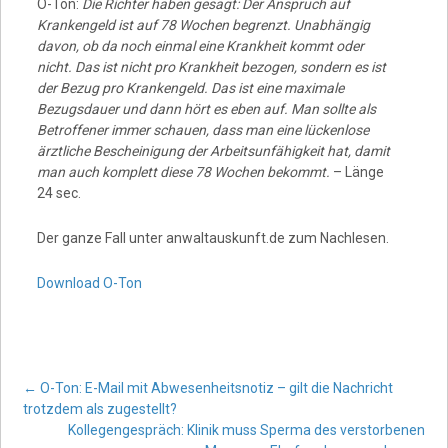
O-Ton:
Die Richter haben gesagt: Der Anspruch auf
Krankengeld ist auf 78 Wochen begrenzt. Unabhängig
davon, ob da noch einmal eine Krankheit kommt oder
nicht. Das ist nicht pro Krankheit bezogen, sondern es ist
der Bezug pro Krankengeld. Das ist eine maximale
Bezugsdauer und dann hört es eben auf. Man sollte als
Betroffener immer schauen, dass man eine lückenlose
ärztliche Bescheinigung der Arbeitsunfähigkeit hat, damit
man auch komplett diese 78 Wochen bekommt.
– Länge
24 sec.
Der ganze Fall unter anwaltauskunft.de zum Nachlesen.
Download O-Ton
Post
←
O-Ton: E-Mail mit Abwesenheitsnotiz – gilt die Nachricht
trotzdem als zugestellt?
Kollegengespräch: Klinik muss Sperma des verstorbenen