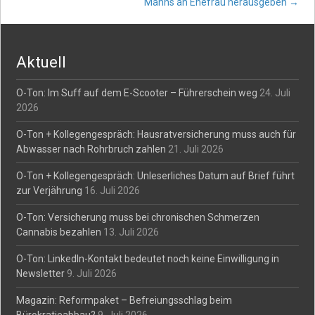
navigation
Manns an Ehefrau herausgeben
→
Aktuell
O-Ton: Im Suff auf dem E-Scooter – Führerschein weg
24. Juli
2026
O-Ton + Kollegengespräch: Hausratversicherung muss auch für
Abwasser nach Rohrbruch zahlen
21. Juli 2026
O-Ton + Kollegengespräch: Unleserliches Datum auf Brief führt
zur Verjährung
16. Juli 2026
O-Ton: Versicherung muss bei chronischen Schmerzen
Cannabis bezahlen
13. Juli 2026
O-Ton: LinkedIn-Kontakt bedeutet noch keine Einwilligung in
Newsletter
9. Juli 2026
Magazin: Reformpaket – Befreiungsschlag beim