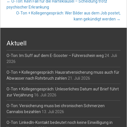
Post
←
O-Ton: Kein Fall für die Härteklausel – Scheidung trotz
psychischer Erkrankung
O-Ton + Kollegengespräch: Wer Bilder aus dem Job postet,
navigation
kann gekündigt werden
→
Aktuell
O-Ton: Im Suff auf dem E-Scooter – Führerschein weg
24. Juli
2026
O-Ton + Kollegengespräch: Hausratversicherung muss auch für
Abwasser nach Rohrbruch zahlen
21. Juli 2026
O-Ton + Kollegengespräch: Unleserliches Datum auf Brief führt
zur Verjährung
16. Juli 2026
O-Ton: Versicherung muss bei chronischen Schmerzen
Cannabis bezahlen
13. Juli 2026
O-Ton: LinkedIn-Kontakt bedeutet noch keine Einwilligung in