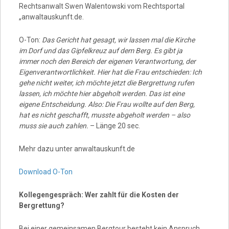
Rechtsanwalt Swen Walentowski vom Rechtsportal
„anwaltauskunft.de.
O-Ton:
Das Gericht hat gesagt, wir lassen mal die Kirche
im Dorf und das Gipfelkreuz auf dem Berg. Es gibt ja
immer noch den Bereich der eigenen Verantwortung, der
Eigenverantwortlichkeit. Hier hat die Frau entschieden: Ich
gehe nicht weiter, ich möchte jetzt die Bergrettung rufen
lassen, ich möchte hier abgeholt werden. Das ist eine
eigene Entscheidung. Also: Die Frau wollte auf den Berg,
hat es nicht geschafft, musste abgeholt werden – also
muss sie auch zahlen.
– Länge 20 sec.
Mehr dazu unter anwaltauskunft.de
Download O-Ton
Kollegengespräch: Wer zahlt für die Kosten der
Bergrettung?
Bei einer gemeinsamen Bergtour besteht kein Anspruch