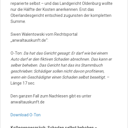
reparierte selbst – und das Landgericht Oldenburg wollte
nur die Hälfte der Kosten anerkennen. Erst das
Oberlandesgericht entschied zugunsten der kompletten
Summe.
Swen Walentowski vom Rechtsportal
„anwaltauskunft.de“:
O-Ton:
Da hat das Gericht gesagt: Er darf wie bei einem
Auto darf er den fiktiven Schaden abrechnen. Das kann er
selber beheben. Das Gericht hat das ins Stammbuch
geschrieben: Schädiger sollen nicht davon profitieren,
wenn ein Geschädigter einen Schaden selbst beseitigt.
–
Länge 17 sec.
Den ganzen Fall zum Nachlesen gibt es unter
anwaltauskunft.de
Download O-Ton
Kollegengespräch: Schaden selbst behoben –