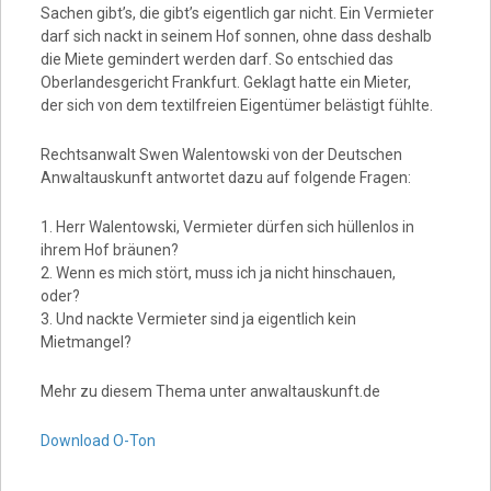
Sachen gibt’s, die gibt’s eigentlich gar nicht. Ein Vermieter
darf sich nackt in seinem Hof sonnen, ohne dass deshalb
die Miete gemindert werden darf. So entschied das
Oberlandesgericht Frankfurt. Geklagt hatte ein Mieter,
der sich von dem textilfreien Eigentümer belästigt fühlte.
Rechtsanwalt Swen Walentowski von der Deutschen
Anwaltauskunft antwortet dazu auf folgende Fragen:
1. Herr Walentowski, Vermieter dürfen sich hüllenlos in
ihrem Hof bräunen?
2. Wenn es mich stört, muss ich ja nicht hinschauen,
oder?
3. Und nackte Vermieter sind ja eigentlich kein
Mietmangel?
Mehr zu diesem Thema unter anwaltauskunft.de
Download O-Ton