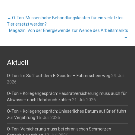
Post
←
O-Ton: Müssen hohe Behandlungskosten für ein verletztes
Tier ersetzt werden?
Magazin: Von der Energiewende zur Wende des Arbeitsmarkts
navigation
→
Aktuell
O-Ton: Im Suff auf dem E-Scooter – Führerschein weg
24. Juli
2026
O-Ton + Kollegengespräch: Hausratversicherung muss auch für
Abwasser nach Rohrbruch zahlen
21. Juli 2026
O-Ton + Kollegengespräch: Unleserliches Datum auf Brief führt
zur Verjährung
16. Juli 2026
O-Ton: Versicherung muss bei chronischen Schmerzen