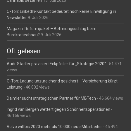
Cannabis bezahlen
13. Juli 2026
O-Ton: LinkedIn-Kontakt bedeutet noch keine Einwilligung in
Newsletter
9. Juli 2026
Magazin: Reformpaket – Befreiungsschlag beim
Bürokratieabbau?
9. Juli 2026
Oft gelesen
Audi: Stadler präzisiert Eckpfeiler für „Strategie 2020“
- 51.471
views
O-Ton: Ladung unzureichend gesichert – Versicherung kürzt
Leistung
- 46.802 views
Daimler sucht strategischen Partner für MBTech
- 46.664 views
Ingrid van Bergen wettert gegen Schönheitsoperationen
-
46.166 views
Volvo will bis 2020 mehr als 10.000 neue Mitarbeiter
- 45.494