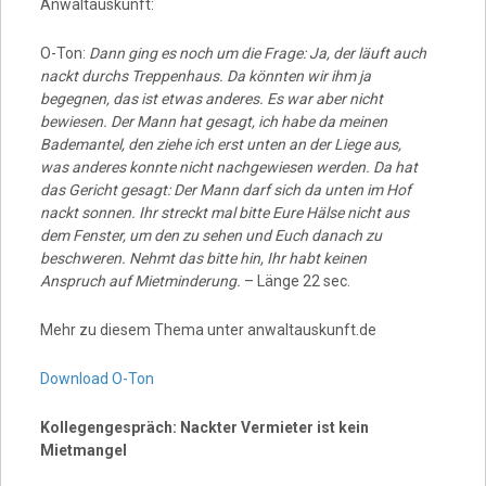
Anwaltauskunft:
O-Ton:
Dann ging es noch um die Frage: Ja, der läuft auch
nackt durchs Treppenhaus. Da könnten wir ihm ja
begegnen, das ist etwas anderes. Es war aber nicht
bewiesen. Der Mann hat gesagt, ich habe da meinen
Bademantel, den ziehe ich erst unten an der Liege aus,
was anderes konnte nicht nachgewiesen werden. Da hat
das Gericht gesagt: Der Mann darf sich da unten im Hof
nackt sonnen. Ihr streckt mal bitte Eure Hälse nicht aus
dem Fenster, um den zu sehen und Euch danach zu
beschweren. Nehmt das bitte hin, Ihr habt keinen
Anspruch auf Mietminderung.
– Länge 22 sec.
Mehr zu diesem Thema unter anwaltauskunft.de
Download O-Ton
Kollegengespräch: Nackter Vermieter ist kein
Mietmangel