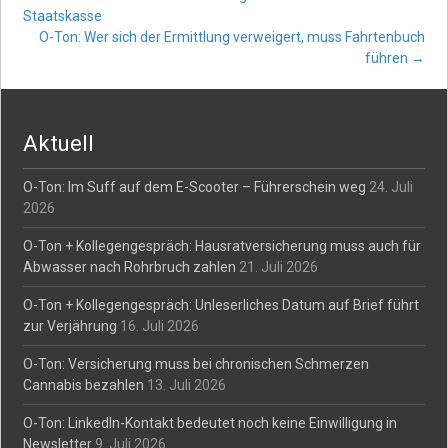
Post
Staatskasse
O-Ton: Wer sich der Ermittlung verweigert, muss Fahrtenbuch
navigation
führen
→
Aktuell
O-Ton: Im Suff auf dem E-Scooter – Führerschein weg
24. Juli
2026
O-Ton + Kollegengespräch: Hausratversicherung muss auch für
Abwasser nach Rohrbruch zahlen
21. Juli 2026
O-Ton + Kollegengespräch: Unleserliches Datum auf Brief führt
zur Verjährung
16. Juli 2026
O-Ton: Versicherung muss bei chronischen Schmerzen
Cannabis bezahlen
13. Juli 2026
O-Ton: LinkedIn-Kontakt bedeutet noch keine Einwilligung in
Newsletter
9. Juli 2026