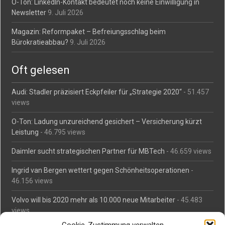
O-Ton: LinkedIn-Kontakt bedeutet noch keine Einwilligung in
Newsletter
9. Juli 2026
Magazin: Reformpaket – Befreiungsschlag beim
Bürokratieabbau?
9. Juli 2026
Oft gelesen
Audi: Stadler präzisiert Eckpfeiler für „Strategie 2020“
- 51.457
views
O-Ton: Ladung unzureichend gesichert – Versicherung kürzt
Leistung
- 46.795 views
Daimler sucht strategischen Partner für MBTech
- 46.659 views
Ingrid van Bergen wettert gegen Schönheitsoperationen
-
46.156 views
Volvo will bis 2020 mehr als 10.000 neue Mitarbeiter
- 45.483
views