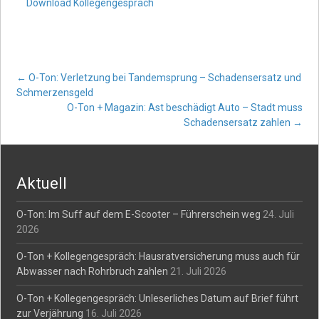
Download Kollegengespräch
Post
←
O-Ton: Verletzung bei Tandemsprung – Schadensersatz und
Schmerzensgeld
O-Ton + Magazin: Ast beschädigt Auto – Stadt muss
navigation
Schadensersatz zahlen
→
Aktuell
O-Ton: Im Suff auf dem E-Scooter – Führerschein weg
24. Juli
2026
O-Ton + Kollegengespräch: Hausratversicherung muss auch für
Abwasser nach Rohrbruch zahlen
21. Juli 2026
O-Ton + Kollegengespräch: Unleserliches Datum auf Brief führt
zur Verjährung
16. Juli 2026