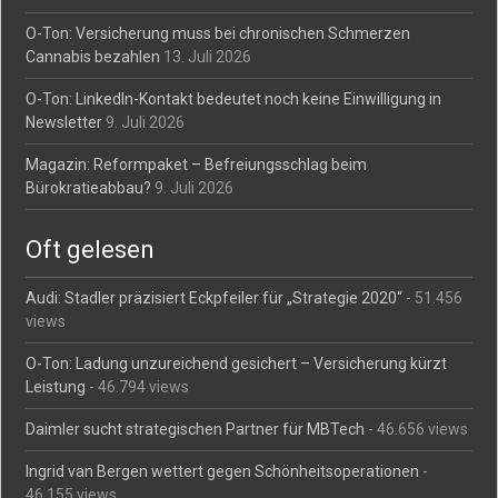
O-Ton: Versicherung muss bei chronischen Schmerzen
Cannabis bezahlen
13. Juli 2026
O-Ton: LinkedIn-Kontakt bedeutet noch keine Einwilligung in
Newsletter
9. Juli 2026
Magazin: Reformpaket – Befreiungsschlag beim
Bürokratieabbau?
9. Juli 2026
Oft gelesen
Audi: Stadler präzisiert Eckpfeiler für „Strategie 2020“
- 51.456
views
O-Ton: Ladung unzureichend gesichert – Versicherung kürzt
Leistung
- 46.794 views
Daimler sucht strategischen Partner für MBTech
- 46.656 views
Ingrid van Bergen wettert gegen Schönheitsoperationen
-
46.155 views