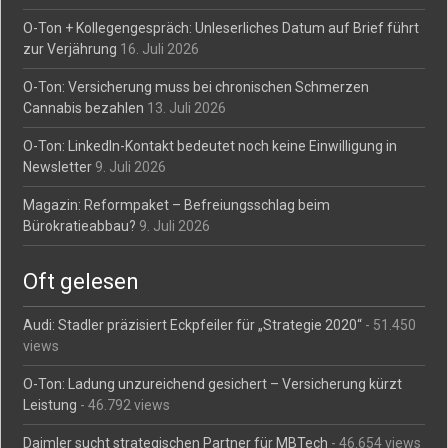
O-Ton + Kollegengespräch: Unleserliches Datum auf Brief führt
zur Verjährung
16. Juli 2026
O-Ton: Versicherung muss bei chronischen Schmerzen
Cannabis bezahlen
13. Juli 2026
O-Ton: LinkedIn-Kontakt bedeutet noch keine Einwilligung in
Newsletter
9. Juli 2026
Magazin: Reformpaket – Befreiungsschlag beim
Bürokratieabbau?
9. Juli 2026
Oft gelesen
Audi: Stadler präzisiert Eckpfeiler für „Strategie 2020“
- 51.450
views
O-Ton: Ladung unzureichend gesichert – Versicherung kürzt
Leistung
- 46.792 views
Daimler sucht strategischen Partner für MBTech
- 46.654 views