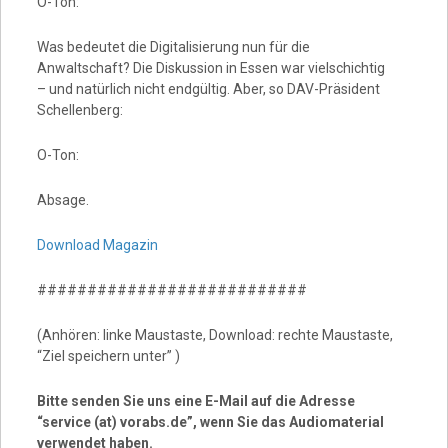
O-Ton:
Was bedeutet die Digitalisierung nun für die
Anwaltschaft? Die Diskussion in Essen war vielschichtig
– und natürlich nicht endgültig. Aber, so DAV-Präsident
Schellenberg:
O-Ton:
Absage.
Download Magazin
###########################
(Anhören: linke Maustaste, Download: rechte Maustaste,
“Ziel speichern unter” )
Bitte senden Sie uns eine E-Mail auf die Adresse
“service (at) vorabs.de”, wenn Sie das Audiomaterial
verwendet haben.