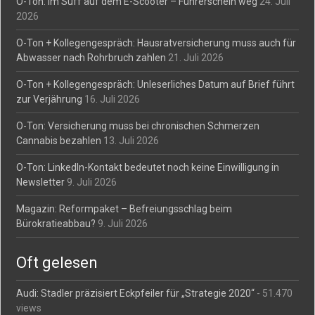
O-Ton: Im Suff auf dem E-Scooter – Führerschein weg
24. Juli
2026
O-Ton + Kollegengespräch: Hausratversicherung muss auch für
Abwasser nach Rohrbruch zahlen
21. Juli 2026
O-Ton + Kollegengespräch: Unleserliches Datum auf Brief führt
zur Verjährung
16. Juli 2026
O-Ton: Versicherung muss bei chronischen Schmerzen
Cannabis bezahlen
13. Juli 2026
O-Ton: LinkedIn-Kontakt bedeutet noch keine Einwilligung in
Newsletter
9. Juli 2026
Magazin: Reformpaket – Befreiungsschlag beim
Bürokratieabbau?
9. Juli 2026
Oft gelesen
Audi: Stadler präzisiert Eckpfeiler für „Strategie 2020“
- 51.470
views