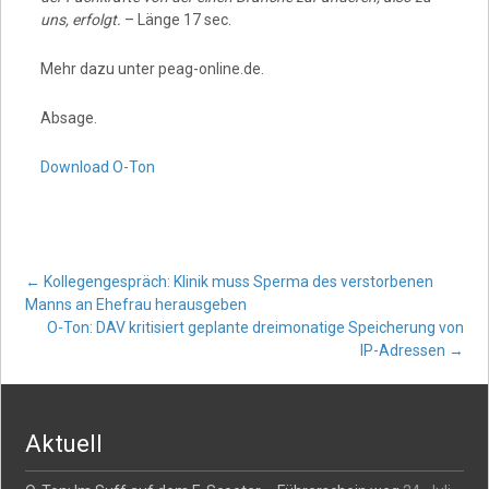
uns, erfolgt.
– Länge 17 sec.
Mehr dazu unter peag-online.de.
Absage.
Download O-Ton
Post
←
Kollegengespräch: Klinik muss Sperma des verstorbenen
Manns an Ehefrau herausgeben
O-Ton: DAV kritisiert geplante dreimonatige Speicherung von
navigation
IP-Adressen
→
Aktuell