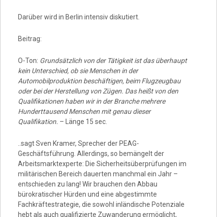
Darüber wird in Berlin intensiv diskutiert.
Beitrag:
O-Ton:
Grundsätzlich von der Tätigkeit ist das überhaupt
kein Unterschied, ob sie Menschen in der
Automobilproduktion beschäftigen, beim Flugzeugbau
oder bei der Herstellung von Zügen. Das heißt von den
Qualifikationen haben wir in der Branche mehrere
Hunderttausend Menschen mit genau dieser
Qualifikation.
– Länge 15 sec.
..sagt Sven Kramer, Sprecher der PEAG-
Geschäftsführung. Allerdings, so bemängelt der
Arbeitsmarktexperte: Die Sicherheitsüberprüfungen im
militärischen Bereich dauerten manchmal ein Jahr –
entschieden zu lang! Wir brauchen den Abbau
bürokratischer Hürden und eine abgestimmte
Fachkräftestrategie, die sowohl inländische Potenziale
hebt als auch qualifizierte Zuwanderung ermöglicht,