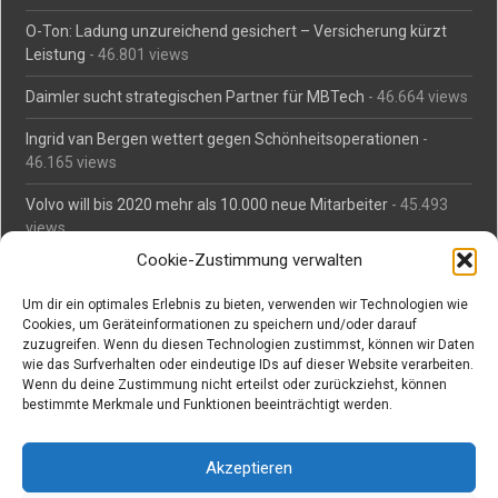
O-Ton: Ladung unzureichend gesichert – Versicherung kürzt
Leistung
- 46.801 views
Daimler sucht strategischen Partner für MBTech
- 46.664 views
Ingrid van Bergen wettert gegen Schönheitsoperationen
-
46.165 views
Volvo will bis 2020 mehr als 10.000 neue Mitarbeiter
- 45.493
views
Cookie-Zustimmung verwalten
Mäßiges Interesse an Daimlers MBtech
- 44.716 views
Um dir ein optimales Erlebnis zu bieten, verwenden wir Technologien wie
O-Ton: Wer muss Schaden für abgedriftete Silvesterraketen
Cookies, um Geräteinformationen zu speichern und/oder darauf
zahlen?
- 42.379 views
zuzugreifen. Wenn du diesen Technologien zustimmst, können wir Daten
wie das Surfverhalten oder eindeutige IDs auf dieser Website verarbeiten.
Kollegengespräch: Urteile zum Grillen
- 42.066 views
Wenn du deine Zustimmung nicht erteilst oder zurückziehst, können
bestimmte Merkmale und Funktionen beeinträchtigt werden.
Suchen bei Vorabs
Akzeptieren
Suchen