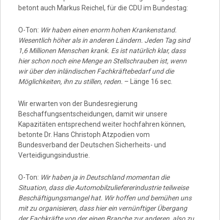
betont auch Markus Reichel, für die CDU im Bundestag:
O-Ton:
Wir haben einen enorm hohen Krankenstand.
Wesentlich höher als in anderen Ländern. Jeden Tag sind
1,6 Millionen Menschen krank. Es ist natürlich klar, dass
hier schon noch eine Menge an Stellschrauben ist, wenn
wir über den inländischen Fachkräftebedarf und die
Möglichkeiten, ihn zu stillen, reden.
– Länge 16 sec.
Wir erwarten von der Bundesregierung
Beschaffungsentscheidungen, damit wir unsere
Kapazitäten entsprechend weiter hochfahren können,
betonte Dr. Hans Christoph Atzpodien vom
Bundesverband der Deutschen Sicherheits- und
Verteidigungsindustrie.
O-Ton:
Wir haben ja in Deutschland momentan die
Situation, dass die Automobilzuliefererindustrie teilweise
Beschäftigungsmangel hat. Wir hoffen und bemühen uns
mit zu organisieren, dass hier ein vernünftiger Übergang
der Fachkräfte von der einen Branche zur anderen, also zu