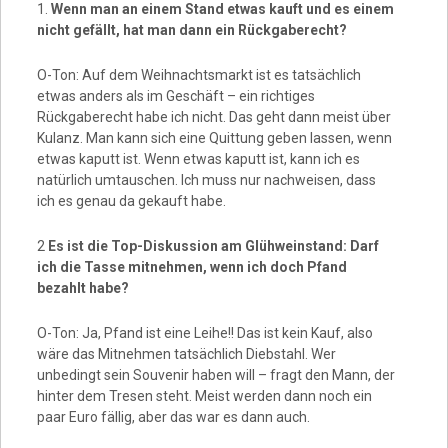
1.
Wenn man an einem Stand etwas kauft und es einem
nicht gefällt, hat man dann ein Rückgaberecht?
O-Ton: Auf dem Weihnachtsmarkt ist es tatsächlich
etwas anders als im Geschäft – ein richtiges
Rückgaberecht habe ich nicht. Das geht dann meist über
Kulanz. Man kann sich eine Quittung geben lassen, wenn
etwas kaputt ist. Wenn etwas kaputt ist, kann ich es
natürlich umtauschen. Ich muss nur nachweisen, dass
ich es genau da gekauft habe.
2
Es ist die Top-Diskussion am Glühweinstand: Darf
ich die Tasse mitnehmen, wenn ich doch Pfand
bezahlt habe?
O-Ton: Ja, Pfand ist eine Leihe!! Das ist kein Kauf, also
wäre das Mitnehmen tatsächlich Diebstahl. Wer
unbedingt sein Souvenir haben will – fragt den Mann, der
hinter dem Tresen steht. Meist werden dann noch ein
paar Euro fällig, aber das war es dann auch.