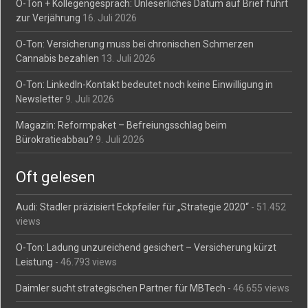
O-Ton + Kollegengespräch: Unleserliches Datum auf Brief führt
zur Verjährung
16. Juli 2026
O-Ton: Versicherung muss bei chronischen Schmerzen
Cannabis bezahlen
13. Juli 2026
O-Ton: LinkedIn-Kontakt bedeutet noch keine Einwilligung in
Newsletter
9. Juli 2026
Magazin: Reformpaket – Befreiungsschlag beim
Bürokratieabbau?
9. Juli 2026
Oft gelesen
Audi: Stadler präzisiert Eckpfeiler für „Strategie 2020“
- 51.452
views
O-Ton: Ladung unzureichend gesichert – Versicherung kürzt
Leistung
- 46.793 views
Daimler sucht strategischen Partner für MBTech
- 46.655 views