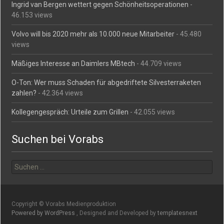
Ingrid van Bergen wettert gegen Schönheitsoperationen
-
46.153 views
Volvo will bis 2020 mehr als 10.000 neue Mitarbeiter
- 45.480
views
Mäßiges Interesse an Daimlers MBtech
- 44.709 views
O-Ton: Wer muss Schaden für abgedriftete Silvesterraketen
zahlen?
- 42.364 views
Kollegengespräch: Urteile zum Grillen
- 42.055 views
Suchen bei Vorabs
Suchen
nach:
Copyright © Vorabs Medienproduktion
Powered by WordPress
, Designed and Developed by
templatesnext