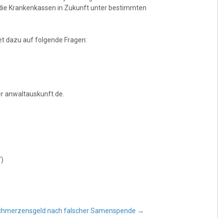
n die Krankenkassen in Zukunft unter bestimmten
t dazu auf folgende Fragen:
er anwaltauskunft.de.
”)
chmerzensgeld nach falscher Samenspende
→