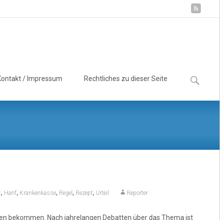
Suchen
Kontakt / Impressum
Rechtliches zu dieser Seite
nach:
,
,
,
,
,
t
Hanf
Krankenkasse
Regel
Rezept
Urteil
Reporter
ben bekommen. Nach jahrelangen Debatten über das Thema ist