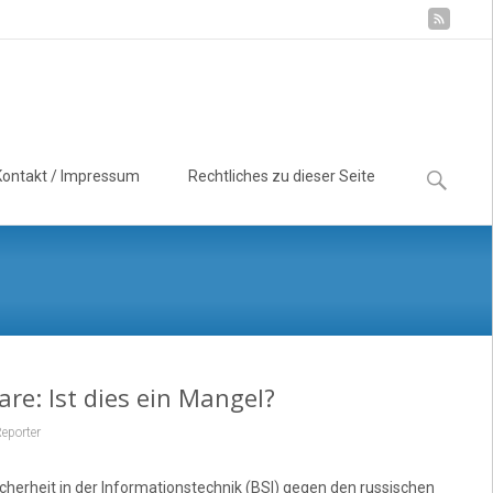
Suchen
Kontakt / Impressum
Rechtliches zu dieser Seite
nach:
re: Ist dies ein Mangel?
eporter
herheit in der Informationstechnik (BSI) gegen den russischen