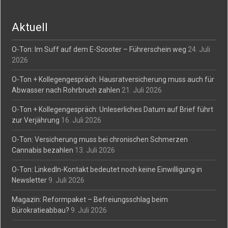
navigation
Aktuell
O-Ton: Im Suff auf dem E-Scooter – Führerschein weg
24. Juli
2026
O-Ton + Kollegengespräch: Hausratversicherung muss auch für
Abwasser nach Rohrbruch zahlen
21. Juli 2026
O-Ton + Kollegengespräch: Unleserliches Datum auf Brief führt
zur Verjährung
16. Juli 2026
O-Ton: Versicherung muss bei chronischen Schmerzen
Cannabis bezahlen
13. Juli 2026
O-Ton: LinkedIn-Kontakt bedeutet noch keine Einwilligung in
Newsletter
9. Juli 2026
Magazin: Reformpaket – Befreiungsschlag beim
Bürokratieabbau?
9. Juli 2026