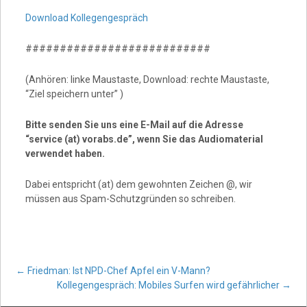
Download Kollegengespräch
###########################
(Anhören: linke Maustaste, Download: rechte Maustaste,
“Ziel speichern unter” )
Bitte senden Sie uns eine E-Mail auf die Adresse
“service (at) vorabs.de”, wenn Sie das Audiomaterial
verwendet haben.
Dabei entspricht (at) dem gewohnten Zeichen @, wir
müssen aus Spam-Schutzgründen so schreiben.
Post
←
Friedman: Ist NPD-Chef Apfel ein V-Mann?
Kollegengespräch: Mobiles Surfen wird gefährlicher
→