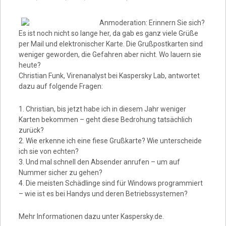
Video
Anmoderation: Erinnern Sie sich?
Es ist noch nicht so lange her, da gab es ganz viele Grüße
per Mail und elektronischer Karte. Die Grußpostkarten sind
weniger geworden, die Gefahren aber nicht. Wo lauern sie
heute?
Christian Funk, Virenanalyst bei Kaspersky Lab, antwortet
dazu auf folgende Fragen:
1. Christian, bis jetzt habe ich in diesem Jahr weniger
Karten bekommen – geht diese Bedrohung tatsächlich
zurück?
2. Wie erkenne ich eine fiese Grußkarte? Wie unterscheide
ich sie von echten?
3. Und mal schnell den Absender anrufen – um auf
Nummer sicher zu gehen?
4. Die meisten Schädlinge sind für Windows programmiert
– wie ist es bei Handys und deren Betriebssystemen?
Mehr Informationen dazu unter Kaspersky.de.