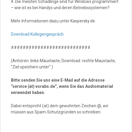
4. Die meisten Schädlinge sind für Windows programmiert
– wie ist es bei Handys und deren Betriebssystemen?
Mehr Informationen dazu unter Kaspersky.de.
Download Kollegengespräch
###########################
(Anhören: linke Maustaste, Download: rechte Maustaste,
“Ziel speichern unter” )
Bitte senden Sie uns eine E-Mail auf die Adresse
“service (at) vorabs.de”, wenn Sie das Audiomaterial
verwendet haben.
Dabei entspricht (at) dem gewohnten Zeichen @, wir
müssen aus Spam-Schutzgründen so schreiben.