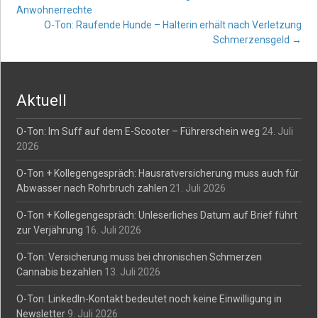
Post
Anwohnerrechte
O-Ton: Raufende Hunde – Halterin erhält nach Verletzung
navigation
Schmerzensgeld
→
Aktuell
O-Ton: Im Suff auf dem E-Scooter – Führerschein weg
24. Juli
2026
O-Ton + Kollegengespräch: Hausratversicherung muss auch für
Abwasser nach Rohrbruch zahlen
21. Juli 2026
O-Ton + Kollegengespräch: Unleserliches Datum auf Brief führt
zur Verjährung
16. Juli 2026
O-Ton: Versicherung muss bei chronischen Schmerzen
Cannabis bezahlen
13. Juli 2026
O-Ton: LinkedIn-Kontakt bedeutet noch keine Einwilligung in
Newsletter
9. Juli 2026