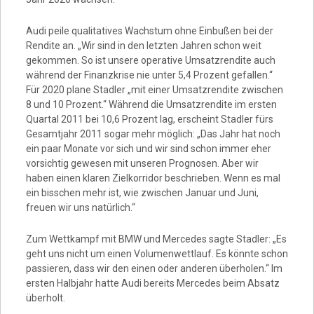
Audi peile qualitatives Wachstum ohne Einbußen bei der
Rendite an. „Wir sind in den letzten Jahren schon weit
gekommen. So ist unsere operative Umsatzrendite auch
während der Finanzkrise nie unter 5,4 Prozent gefallen.“
Für 2020 plane Stadler „mit einer Umsatzrendite zwischen
8 und 10 Prozent.“ Während die Umsatzrendite im ersten
Quartal 2011 bei 10,6 Prozent lag, erscheint Stadler fürs
Gesamtjahr 2011 sogar mehr möglich: „Das Jahr hat noch
ein paar Monate vor sich und wir sind schon immer eher
vorsichtig gewesen mit unseren Prognosen. Aber wir
haben einen klaren Zielkorridor beschrieben. Wenn es mal
ein bisschen mehr ist, wie zwischen Januar und Juni,
freuen wir uns natürlich.“
Zum Wettkampf mit BMW und Mercedes sagte Stadler: „Es
geht uns nicht um einen Volumenwettlauf. Es könnte schon
passieren, dass wir den einen oder anderen überholen.“ Im
ersten Halbjahr hatte Audi bereits Mercedes beim Absatz
überholt.