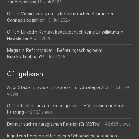
zur Verjährung
16. Juli 2026
O-Ton: Versicherung muss bei chronischen Schmerzen
Cannabis bezahlen
13. Juli 2026
O-Ton: LinkedIn-Kontakt bedeutet noch keine Einwilligung in
Newsletter
9. Juli 2026
Magazin: Reformpaket – Befreiungsschlag beim
Bürokratieabbau?
9. Juli 2026
Oft gelesen
Audi: Stadler präzisiert Eckpfeiler für „Strategie 2020“
- 51.479
views
O-Ton: Ladung unzureichend gesichert – Versicherung kürzt
Leistung
- 46.803 views
Daimler sucht strategischen Partner für MBTech
- 46.665 views
Ingrid van Bergen wettert gegen Schönheitsoperationen
-