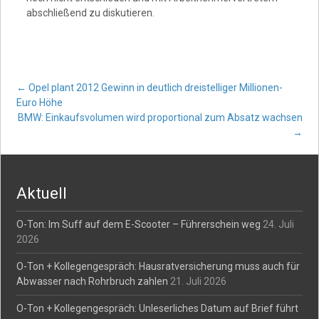
abschließend zu diskutieren.
Post
←
Opel plant 2012 Gewinn in deutlich dreistelliger Millionen-
Euro Höhe
BMW: Einkaufsvolumen wird proportional zum Absatz wachsen
navigation
→
Aktuell
O-Ton: Im Suff auf dem E-Scooter – Führerschein weg
24. Juli
2026
O-Ton + Kollegengespräch: Hausratversicherung muss auch für
Abwasser nach Rohrbruch zahlen
21. Juli 2026
O-Ton + Kollegengespräch: Unleserliches Datum auf Brief führt