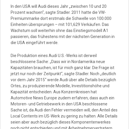
In den USA will Audi dieses Jahr „zwischen 10 und 20
Prozent wachsen“, sagte Stadler. 2011 hatte die VW-
Premiummarke dort erstmals die Schwelle von 100.000
Einheiten übersprungen – mit 101,629 Verkäufen. Das
Wachstum soll weiterhin ohne das Einstiegsmodell A1
passieren, das frühestens mit der nächsten Generation in
die USA eingeführt werde.
Die Produktion eines Audi U.S.-Werks ist derweil
beschlossene Sache: „Dass wir in Nordamerika neue
Kapazitäten brauchen, ist für mich ganz klar. Die Frage ist
jetzt nur noch der Zeitpunkt“, sagte Stadler. Noch „deutlich
vor dem Jahr 2015“ werde Audi über alle Details bezüglich
Ortes, zu produzierende Modelle, Investitionshöhe und
Kapazität entscheiden. Aus Konzernkreisen hat
Automotive News Europe zudem erfahren, dass auch ein
Motoren- und Getriebewerk in den USA beschlossene
Sache ist, da Audi den Fehler vermeiden will, den Anteil des
Local Contents im US-Werk zu gering zu halten. Alle Details
seien aber auch bezüglich dieses Komponentenwerkes
noch nicht entschieden und mit Arbeitnehmervertretern