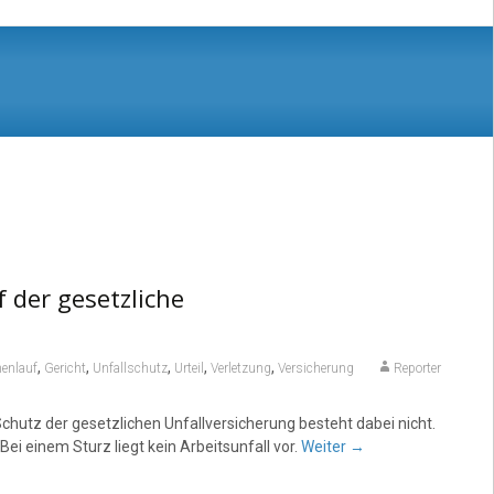
 der gesetzliche
,
,
,
,
,
enlauf
Gericht
Unfallschutz
Urteil
Verletzung
Versicherung
Reporter
chutz der gesetzlichen Unfallversicherung besteht dabei nicht.
ei einem Sturz liegt kein Arbeitsunfall vor.
Weiter
→