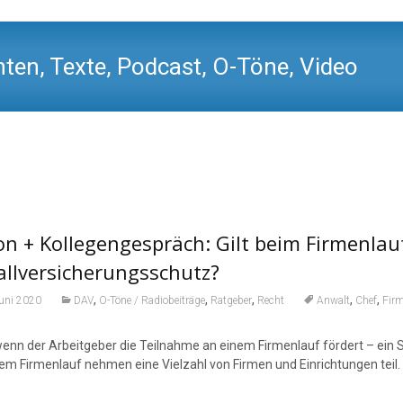
ten, Texte, Podcast, O-Töne, Video
n + Kollegengespräch: Gilt beim Firmenlauf
llversicherungsschutz?
,
,
,
,
,
Juni 2020
DAV
O-Töne / Radiobeiträge
Ratgeber
Recht
Anwalt
Chef
Firm
enn der Arbeitgeber die Teilnahme an einem Firmenlauf fördert – ein S
em Firmenlauf nehmen eine Vielzahl von Firmen und Einrichtungen teil. B