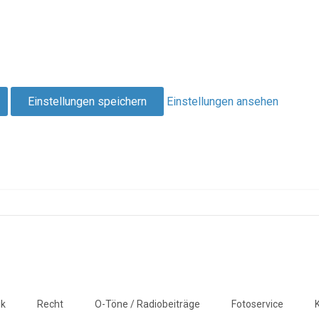
Einstellungen speichern
Einstellungen ansehen
ik
Recht
O-Töne / Radiobeiträge
Fotoservice