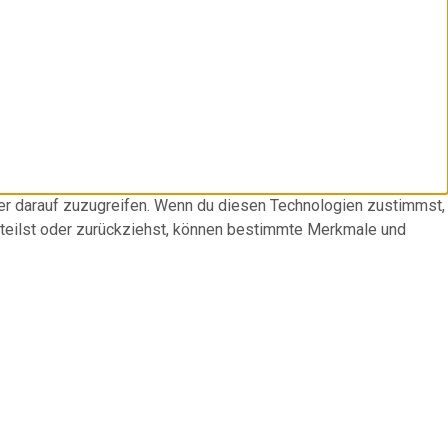
der darauf zuzugreifen. Wenn du diesen Technologien zustimmst,
rteilst oder zurückziehst, können bestimmte Merkmale und