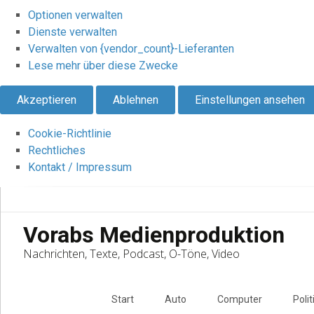
Optionen verwalten
Dienste verwalten
Verwalten von {vendor_count}-Lieferanten
Lese mehr über diese Zwecke
Akzeptieren
Ablehnen
Einstellungen ansehen
Cookie-Richtlinie
Rechtliches
Kontakt / Impressum
Vorabs Medienproduktion
Nachrichten, Texte, Podcast, O-Töne, Video
Skip
to
Start
Auto
Computer
Polit
content