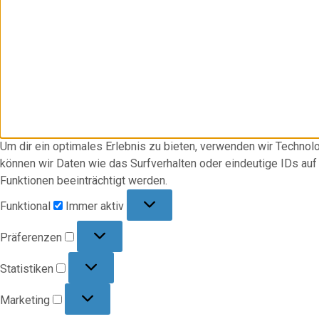
Um dir ein optimales Erlebnis zu bieten, verwenden wir Techno
können wir Daten wie das Surfverhalten oder eindeutige IDs au
Funktionen beeinträchtigt werden.
Funktional
Funktional
Immer aktiv
Präferenzen
Präferenzen
Statistiken
Statistiken
Marketing
Marketing