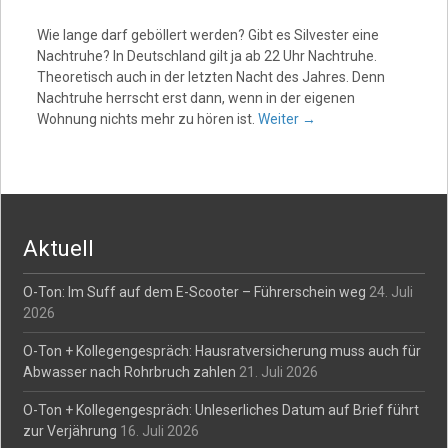
Wie lange darf geböllert werden? Gibt es Silvester eine
Nachtruhe? In Deutschland gilt ja ab 22 Uhr Nachtruhe.
Theoretisch auch in der letzten Nacht des Jahres. Denn
Nachtruhe herrscht erst dann, wenn in der eigenen
Wohnung nichts mehr zu hören ist.
Weiter
→
Aktuell
O-Ton: Im Suff auf dem E-Scooter – Führerschein weg
24. Juli
2026
O-Ton + Kollegengespräch: Hausratversicherung muss auch für
Abwasser nach Rohrbruch zahlen
21. Juli 2026
O-Ton + Kollegengespräch: Unleserliches Datum auf Brief führt
zur Verjährung
16. Juli 2026