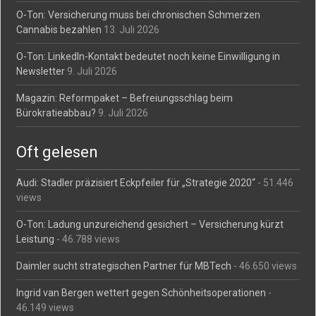
O-Ton: Versicherung muss bei chronischen Schmerzen
Cannabis bezahlen
13. Juli 2026
O-Ton: LinkedIn-Kontakt bedeutet noch keine Einwilligung in
Newsletter
9. Juli 2026
Magazin: Reformpaket – Befreiungsschlag beim
Bürokratieabbau?
9. Juli 2026
Oft gelesen
Audi: Stadler präzisiert Eckpfeiler für „Strategie 2020“
- 51.446
views
O-Ton: Ladung unzureichend gesichert – Versicherung kürzt
Leistung
- 46.788 views
Daimler sucht strategischen Partner für MBTech
- 46.650 views
Ingrid van Bergen wettert gegen Schönheitsoperationen
-
46.149 views