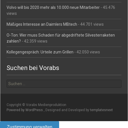
Volvo will bis 2020 mehr als 10.000 neue Mitarbeiter
- 45.476
views
Mäßiges Interesse an Daimlers MBtech
- 44.701 views
O-Ton: Wer muss Schaden für abgedriftete Silvesterraketen
zahlen?
- 42.359 views
Kollegengespräch: Urteile zum Grillen
- 42.050 views
Suchen bei Vorabs
Suchen
nach:
Copyright © Vorabs Medienproduktion
Powered by WordPress
, Designed and Developed by
templatesnext
Zustimmung verwalten