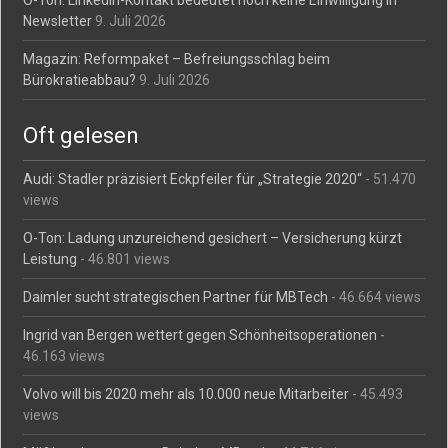
Newsletter
9. Juli 2026
Magazin: Reformpaket – Befreiungsschlag beim
Bürokratieabbau?
9. Juli 2026
Oft gelesen
Audi: Stadler präzisiert Eckpfeiler für „Strategie 2020“
- 51.470
views
O-Ton: Ladung unzureichend gesichert – Versicherung kürzt
Leistung
- 46.801 views
Daimler sucht strategischen Partner für MBTech
- 46.664 views
Ingrid van Bergen wettert gegen Schönheitsoperationen
-
46.163 views
Volvo will bis 2020 mehr als 10.000 neue Mitarbeiter
- 45.493
views