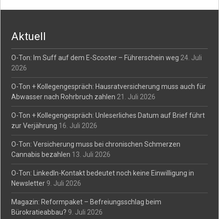
navigation
Aktuell
O-Ton: Im Suff auf dem E-Scooter – Führerschein weg
24. Juli
2026
O-Ton + Kollegengespräch: Hausratversicherung muss auch für
Abwasser nach Rohrbruch zahlen
21. Juli 2026
O-Ton + Kollegengespräch: Unleserliches Datum auf Brief führt
zur Verjährung
16. Juli 2026
O-Ton: Versicherung muss bei chronischen Schmerzen
Cannabis bezahlen
13. Juli 2026
O-Ton: LinkedIn-Kontakt bedeutet noch keine Einwilligung in
Newsletter
9. Juli 2026
Magazin: Reformpaket – Befreiungsschlag beim
Bürokratieabbau?
9. Juli 2026