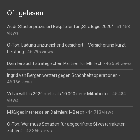
Oft gelesen
Audi: Stadler präzisiert Eckpfeiler für „Strategie 2020“
- 51.458
views
O-Ton: Ladung unzureichend gesichert – Versicherung kürzt
Leistung
- 46.795 views
Daimler sucht strategischen Partner für MBTech
- 46.659 views
Ingrid van Bergen wettert gegen Schönheitsoperationen
-
46.156 views
Volvo will bis 2020 mehr als 10.000 neue Mitarbeiter
- 45.484
views
Mäßiges Interesse an Daimlers MBtech
- 44.713 views
O-Ton: Wer muss Schaden für abgedriftete Silvesterraketen
zahlen?
- 42.366 views