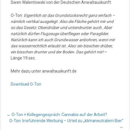
Swen Walentowski von der Deutschen Anwaltauskunft:
O-Ton:
Eigentlich ist das Grundstücksrecht ganz einfach –
nämlich vertikal ausgelegt. Also die Fläche gehört mir und
so das Gesetz: Obendrüber und untendrunter auch. Aber
natürlich dürfen Flugzeuge überfliegen oder Paraglider.
Natürlich kann ich auch Grundwasser anbohren, wenn mir
das wasserrechtlich erlaubt ist. Also: ein bisschen drüber,
ein bisschen drunter und der Boden. Das gehört mir!
–
Länge 19 sec.
Mehr dazu unter anwaltauskunft.de
Download O-Ton
Post
←
O-Ton + Kollegengespräch: Cannabis auf der Arbeit?
O-Ton: Irreführende Werbung – Urteil zu „klimaneutralem Bier“
→