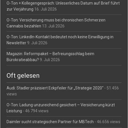
O-Ton + Kollegengespräch: Unleserliches Datum auf Brief führt
zur Verjährung
16. Juli 2026
O-Ton: Versicherung muss bei chronischen Schmerzen
Cannabis bezahlen
13. Juli 2026
O-Ton: LinkedIn-Kontakt bedeutet noch keine Einwilligung in
Newsletter
9. Juli 2026
Magazin: Reformpaket – Befreiungsschlag beim
Bürokratieabbau?
9. Juli 2026
Oft gelesen
Audi: Stadler präzisiert Eckpfeiler für „Strategie 2020“
- 51.456
views
O-Ton: Ladung unzureichend gesichert – Versicherung kürzt
Leistung
- 46.794 views
Daimler sucht strategischen Partner für MBTech
- 46.656 views