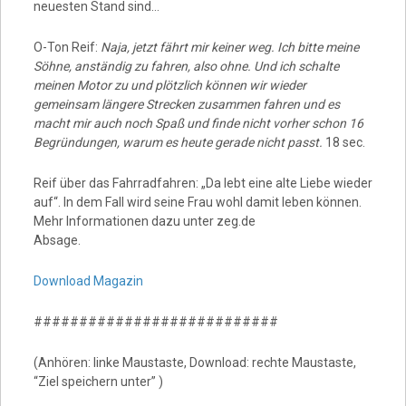
neuesten Stand sind…
O-Ton Reif:
Naja, jetzt fährt mir keiner weg. Ich bitte meine
Söhne, anständig zu fahren, also ohne. Und ich schalte
meinen Motor zu und plötzlich können wir wieder
gemeinsam längere Strecken zusammen fahren und es
macht mir auch noch Spaß und finde nicht vorher schon 16
Begründungen, warum es heute gerade nicht passt.
18 sec.
Reif über das Fahrradfahren: „Da lebt eine alte Liebe wieder
auf“. In dem Fall wird seine Frau wohl damit leben können.
Mehr Informationen dazu unter zeg.de
Absage.
Download Magazin
###########################
(Anhören: linke Maustaste, Download: rechte Maustaste,
“Ziel speichern unter” )