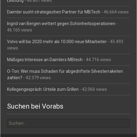
Leistung
- 46.801 views
Daimler sucht strategischen Partner für MBTech
- 46.664 views
Ingrid van Bergen wettert gegen Schönheitsoperationen
-
46.165 views
Volvo will bis 2020 mehr als 10.000 neue Mitarbeiter
- 45.493
views
Mäßiges Interesse an Daimlers MBtech
- 44.716 views
O-Ton: Wer muss Schaden für abgedriftete Silvesterraketen
zahlen?
- 42.379 views
Kollegengespräch: Urteile zum Grillen
- 42.066 views
Suchen bei Vorabs
Suchen
nach: