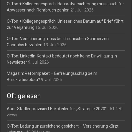
O-Ton + Kollegengespräch: Hausratversicherung muss auch für
Abwasser nach Rohrbruch zahlen
21. Juli 2026
O-Ton + Kollegengespräch: Unleserliches Datum auf Brief führt
zur Verjährung
16. Juli 2026
O-Ton: Versicherung muss bei chronischen Schmerzen
Cannabis bezahlen
13. Juli 2026
O-Ton: LinkedIn-Kontakt bedeutet noch keine Einwilligung in
Newsletter
9. Juli 2026
Magazin: Reformpaket – Befreiungsschlag beim
Bürokratieabbau?
9. Juli 2026
Oft gelesen
Audi: Stadler präzisiert Eckpfeiler für „Strategie 2020“
- 51.470
views
O-Ton: Ladung unzureichend gesichert – Versicherung kürzt