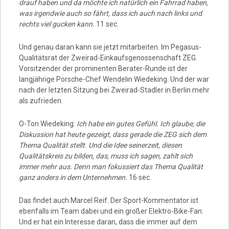
drauf haben und da möchte ich natürlich ein Fahrrad haben,
was irgendwie auch so fährt, dass ich auch nach links und
rechts viel gucken kann.
11 sec.
Und genau daran kann sie jetzt mitarbeiten. Im Pegasus-
Qualitätsrat der Zweirad-Einkaufsgenossenschaft ZEG.
Vorsitzender der prominenten Berater-Runde ist der
langjährige Porsche-Chef Wendelin Wiedeking. Und der war
nach der letzten Sitzung bei Zweirad-Stadler in Berlin mehr
als zufrieden.
O-Ton Wiedeking:
Ich habe ein gutes Gefühl. Ich glaube, die
Diskussion hat heute gezeigt, dass gerade die ZEG sich dem
Thema Qualität stellt. Und die Idee seinerzeit, diesen
Qualitätskreis zu bilden, das, muss ich sagen, zahlt sich
immer mehr aus. Denn man fokussiert das Thema Qualität
ganz anders in dem Unternehmen.
16 sec.
Das findet auch Marcel Reif. Der Sport-Kommentator ist
ebenfalls im Team dabei und ein großer Elektro-Bike-Fan.
Und er hat ein Interesse daran, dass die immer auf dem