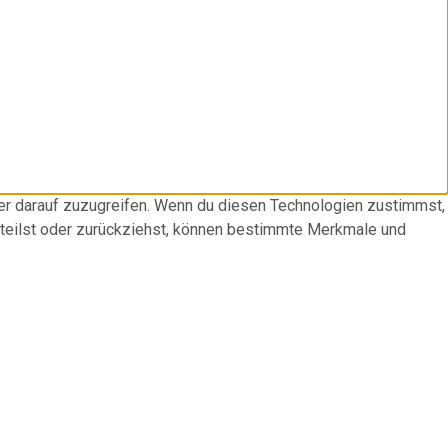
der darauf zuzugreifen. Wenn du diesen Technologien zustimmst,
rteilst oder zurückziehst, können bestimmte Merkmale und