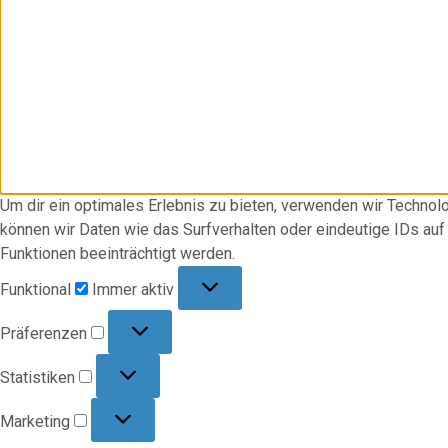
Um dir ein optimales Erlebnis zu bieten, verwenden wir Techno
können wir Daten wie das Surfverhalten oder eindeutige IDs au
Funktionen beeinträchtigt werden.
Funktional
Funktional
Immer aktiv
Präferenzen
Präferenzen
Statistiken
Statistiken
Marketing
Marketing