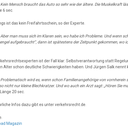
:
Kein Mensch braucht das Auto so sehr wie der ältere. Die Muskelkraft lä
e 6 sec.
ngs ist das kein Freifahrtsschein, so der Experte.
:
Aber man muss sich im Klaren sein, wo habe ich Probleme. Und wenn sc
engel aufgebraucht“, dann ist spätestens der Zeitpunkt gekommen, wo ic
kehrsrechtsexperten ist der Fall klar: Selbstverantwortung statt Regelu
n Alter schon deutliche Schwierigkeiten haben. Und Jürgen Salk nennt kl
:
Problematisch wird es, wenn schon Familienangehörige von vornherein sag
lso nicht nur kleine Blechkratzer. Und wo auch ein Arzt sagt: „Hören Sie mal
 Länge 20 sec.
liche Infos dazu gibt es unter verkehrsrecht.de.
e.
oad Magazin