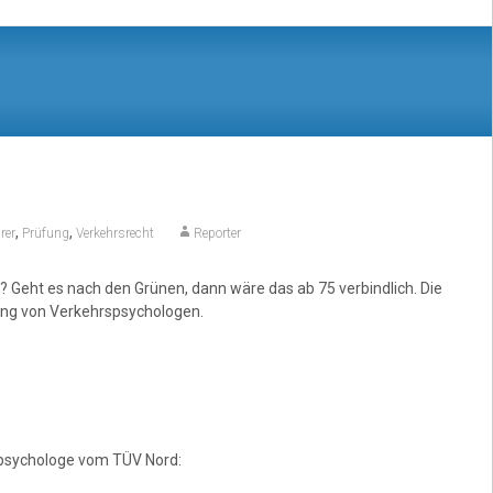
,
,
rer
Prüfung
Verkehrsrecht
Reporter
Geht es nach den Grünen, dann wäre das ab 75 verbindlich. Die
ung von Verkehrspsychologen.
rspsychologe vom TÜV Nord: