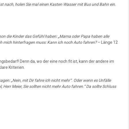
sst nach, holen Sie mal einen Kasten Wasser mit Bus und Bahn ein.
hon die Kinder das Gefühl haben: „Mama oder Papa haben alle
h mich hinterfragen muss: Kann ich noch Auto fahren?
– Länge 12
ngsbedarf! Denn da, wo der eine noch fit ist, kann der andere im
are Kriterien.
en: „Nein, mit Dir fahre ich nicht mehr“. Oder wenn es Unfälle
, Herr Meier, Sie sollten nicht mehr Auto fahren.“ Da sollte Schluss