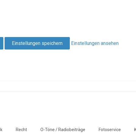
Einstellungen speichern
Einstellungen ansehen
ik
Recht
O-Töne / Radiobeiträge
Fotoservice