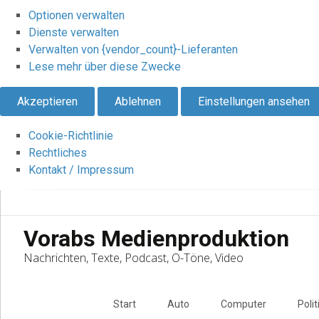
Optionen verwalten
Dienste verwalten
Verwalten von {vendor_count}-Lieferanten
Lese mehr über diese Zwecke
Akzeptieren
Ablehnen
Einstellungen ansehen
Cookie-Richtlinie
Rechtliches
Kontakt / Impressum
Vorabs Medienproduktion
Nachrichten, Texte, Podcast, O-Töne, Video
Skip
to
Start
Auto
Computer
Polit
content