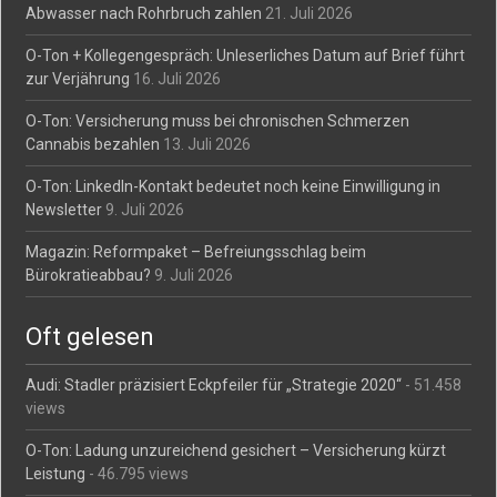
Abwasser nach Rohrbruch zahlen
21. Juli 2026
O-Ton + Kollegengespräch: Unleserliches Datum auf Brief führt
zur Verjährung
16. Juli 2026
O-Ton: Versicherung muss bei chronischen Schmerzen
Cannabis bezahlen
13. Juli 2026
O-Ton: LinkedIn-Kontakt bedeutet noch keine Einwilligung in
Newsletter
9. Juli 2026
Magazin: Reformpaket – Befreiungsschlag beim
Bürokratieabbau?
9. Juli 2026
Oft gelesen
Audi: Stadler präzisiert Eckpfeiler für „Strategie 2020“
- 51.458
views
O-Ton: Ladung unzureichend gesichert – Versicherung kürzt
Leistung
- 46.795 views