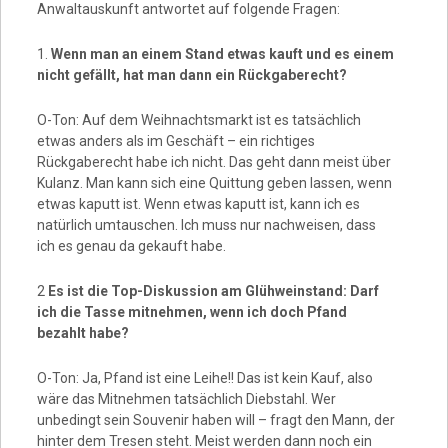
Anwaltauskunft antwortet auf folgende Fragen:
1.
Wenn man an einem Stand etwas kauft und es einem
nicht gefällt, hat man dann ein Rückgaberecht?
O-Ton: Auf dem Weihnachtsmarkt ist es tatsächlich
etwas anders als im Geschäft – ein richtiges
Rückgaberecht habe ich nicht. Das geht dann meist über
Kulanz. Man kann sich eine Quittung geben lassen, wenn
etwas kaputt ist. Wenn etwas kaputt ist, kann ich es
natürlich umtauschen. Ich muss nur nachweisen, dass
ich es genau da gekauft habe.
2
Es ist die Top-Diskussion am Glühweinstand: Darf
ich die Tasse mitnehmen, wenn ich doch Pfand
bezahlt habe?
O-Ton: Ja, Pfand ist eine Leihe!! Das ist kein Kauf, also
wäre das Mitnehmen tatsächlich Diebstahl. Wer
unbedingt sein Souvenir haben will – fragt den Mann, der
hinter dem Tresen steht. Meist werden dann noch ein