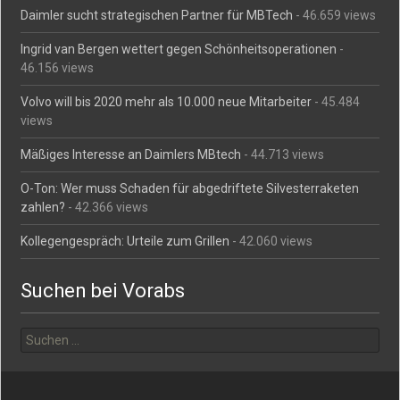
Daimler sucht strategischen Partner für MBTech
- 46.659 views
Ingrid van Bergen wettert gegen Schönheitsoperationen
-
46.156 views
Volvo will bis 2020 mehr als 10.000 neue Mitarbeiter
- 45.484
views
Mäßiges Interesse an Daimlers MBtech
- 44.713 views
O-Ton: Wer muss Schaden für abgedriftete Silvesterraketen
zahlen?
- 42.366 views
Kollegengespräch: Urteile zum Grillen
- 42.060 views
Suchen bei Vorabs
Suchen
nach: