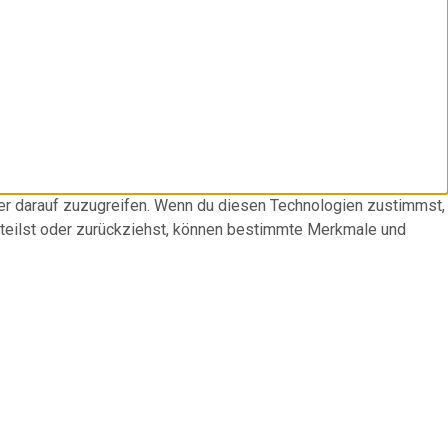
der darauf zuzugreifen. Wenn du diesen Technologien zustimmst,
rteilst oder zurückziehst, können bestimmte Merkmale und