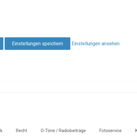
Einstellungen speichern
Einstellungen ansehen
ik
Recht
O-Töne / Radiobeiträge
Fotoservice