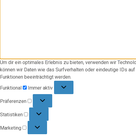
Um dir ein optimales Erlebnis zu bieten, verwenden wir Techno
können wir Daten wie das Surfverhalten oder eindeutige IDs au
Funktionen beeinträchtigt werden.
Funktional
Funktional
Immer aktiv
Präferenzen
Präferenzen
Statistiken
Statistiken
Marketing
Marketing