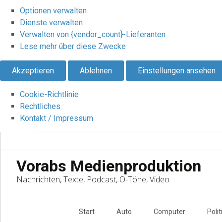
Optionen verwalten
Dienste verwalten
Verwalten von {vendor_count}-Lieferanten
Lese mehr über diese Zwecke
Akzeptieren
Ablehnen
Einstellungen ansehen
Cookie-Richtlinie
Rechtliches
Kontakt / Impressum
Vorabs Medienproduktion
Nachrichten, Texte, Podcast, O-Töne, Video
Skip
to
Start
Auto
Computer
Polit
content