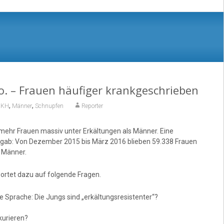
. – Frauen häufiger krankgeschrieben
,
,
KKH
Männer
Schnupfen
Reporter
mehr Frauen massiv unter Erkältungen als Männer. Eine
gab: Von Dezember 2015 bis März 2016 blieben 59.338 Frauen
 Männer.
rtet dazu auf folgende Fragen.
e Sprache: Die Jungs sind „erkältungsresistenter“?
kurieren?