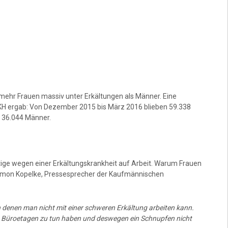
mehr Frauen massiv unter Erkältungen als Männer. Eine
H ergab: Von Dezember 2015 bis März 2016 blieben 59.338
 36.044 Männer.
ige wegen einer Erkältungskrankheit auf Arbeit. Warum Frauen
t Simon Kopelke, Pressesprecher der Kaufmännischen
in denen man nicht mit einer schweren Erkältung arbeiten kann.
en Büroetagen zu tun haben und deswegen ein Schnupfen nicht