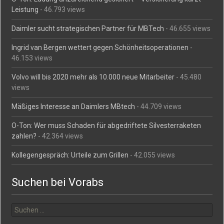
Leistung
- 46.793 views
Daimler sucht strategischen Partner für MBTech
- 46.655 views
Ingrid van Bergen wettert gegen Schönheitsoperationen
-
46.153 views
Volvo will bis 2020 mehr als 10.000 neue Mitarbeiter
- 45.480
views
Mäßiges Interesse an Daimlers MBtech
- 44.709 views
O-Ton: Wer muss Schaden für abgedriftete Silvesterraketen
zahlen?
- 42.364 views
Kollegengespräch: Urteile zum Grillen
- 42.055 views
Suchen bei Vorabs
Suchen
nach: