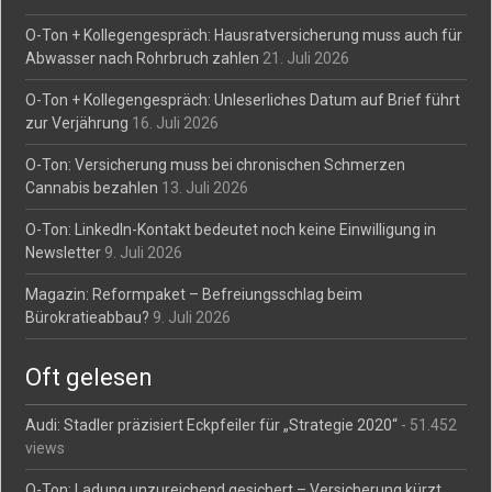
O-Ton + Kollegengespräch: Hausratversicherung muss auch für
Abwasser nach Rohrbruch zahlen
21. Juli 2026
O-Ton + Kollegengespräch: Unleserliches Datum auf Brief führt
zur Verjährung
16. Juli 2026
O-Ton: Versicherung muss bei chronischen Schmerzen
Cannabis bezahlen
13. Juli 2026
O-Ton: LinkedIn-Kontakt bedeutet noch keine Einwilligung in
Newsletter
9. Juli 2026
Magazin: Reformpaket – Befreiungsschlag beim
Bürokratieabbau?
9. Juli 2026
Oft gelesen
Audi: Stadler präzisiert Eckpfeiler für „Strategie 2020“
- 51.452
views
O-Ton: Ladung unzureichend gesichert – Versicherung kürzt