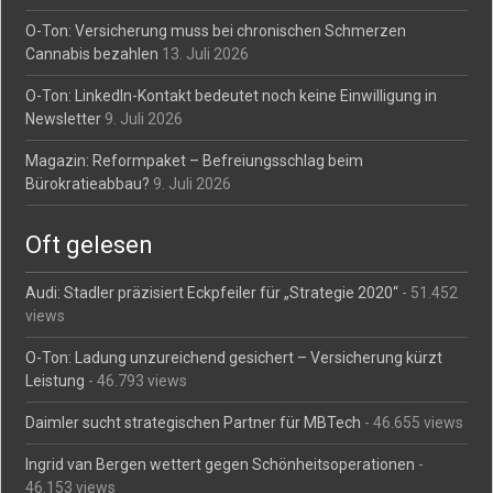
O-Ton: Versicherung muss bei chronischen Schmerzen
Cannabis bezahlen
13. Juli 2026
O-Ton: LinkedIn-Kontakt bedeutet noch keine Einwilligung in
Newsletter
9. Juli 2026
Magazin: Reformpaket – Befreiungsschlag beim
Bürokratieabbau?
9. Juli 2026
Oft gelesen
Audi: Stadler präzisiert Eckpfeiler für „Strategie 2020“
- 51.452
views
O-Ton: Ladung unzureichend gesichert – Versicherung kürzt
Leistung
- 46.793 views
Daimler sucht strategischen Partner für MBTech
- 46.655 views
Ingrid van Bergen wettert gegen Schönheitsoperationen
-
46.153 views