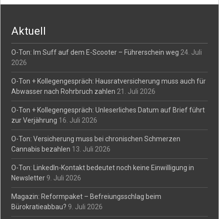
navigation
Aktuell
O-Ton: Im Suff auf dem E-Scooter – Führerschein weg
24. Juli
2026
O-Ton + Kollegengespräch: Hausratversicherung muss auch für
Abwasser nach Rohrbruch zahlen
21. Juli 2026
O-Ton + Kollegengespräch: Unleserliches Datum auf Brief führt
zur Verjährung
16. Juli 2026
O-Ton: Versicherung muss bei chronischen Schmerzen
Cannabis bezahlen
13. Juli 2026
O-Ton: LinkedIn-Kontakt bedeutet noch keine Einwilligung in
Newsletter
9. Juli 2026
Magazin: Reformpaket – Befreiungsschlag beim
Bürokratieabbau?
9. Juli 2026