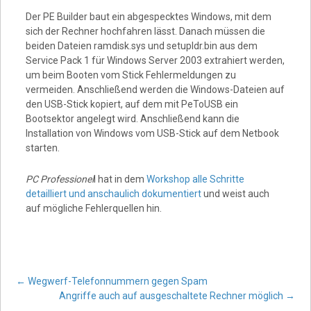
Video
Der PE Builder baut ein abgespecktes Windows, mit dem
sich der Rechner hochfahren lässt. Danach müssen die
beiden Dateien ramdisk.sys und setupldr.bin aus dem
Service Pack 1 für Windows Server 2003 extrahiert werden,
um beim Booten vom Stick Fehlermeldungen zu
vermeiden. Anschließend werden die Windows-Dateien auf
den USB-Stick kopiert, auf dem mit PeToUSB ein
Bootsektor angelegt wird. Anschließend kann die
Installation von Windows vom USB-Stick auf dem Netbook
starten.
PC Professionel
l hat in dem
Workshop alle Schritte
detailliert und anschaulich dokumentiert
und weist auch
auf mögliche Fehlerquellen hin.
Post
←
Wegwerf-Telefonnummern gegen Spam
Angriffe auch auf ausgeschaltete Rechner möglich
→