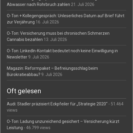
Abwasser nach Rohrbruch zahlen
21. Juli 2026
O-Ton + Kollegengespräch: Unleserliches Datum auf Brief führt
zur Verjährung
16. Juli 2026
O-Ton: Versicherung muss bei chronischen Schmerzen
Cannabis bezahlen
13. Juli 2026
O-Ton: LinkedIn-Kontakt bedeutet noch keine Einwilligung in
Newsletter
9. Juli 2026
Magazin: Reformpaket – Befreiungsschlag beim
Bürokratieabbau?
9. Juli 2026
Oft gelesen
Audi: Stadler präzisiert Eckpfeiler für „Strategie 2020“
- 51.464
views
O-Ton: Ladung unzureichend gesichert – Versicherung kürzt
Leistung
- 46.799 views