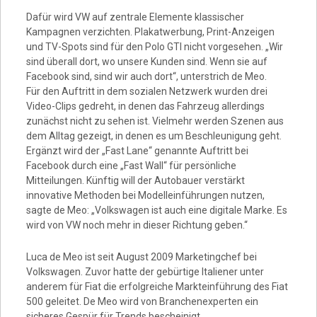
Video
Dafür wird VW auf zentrale Elemente klassischer
Kampagnen verzichten. Plakatwerbung, Print-Anzeigen
und TV-Spots sind für den Polo GTI nicht vorgesehen. „Wir
sind überall dort, wo unsere Kunden sind. Wenn sie auf
Facebook sind, sind wir auch dort“, unterstrich de Meo.
Für den Auftritt in dem sozialen Netzwerk wurden drei
Video-Clips gedreht, in denen das Fahrzeug allerdings
zunächst nicht zu sehen ist. Vielmehr werden Szenen aus
dem Alltag gezeigt, in denen es um Beschleunigung geht.
Ergänzt wird der „Fast Lane“ genannte Auftritt bei
Facebook durch eine „Fast Wall“ für persönliche
Mitteilungen. Künftig will der Autobauer verstärkt
innovative Methoden bei Modelleinführungen nutzen,
sagte de Meo: „Volkswagen ist auch eine digitale Marke. Es
wird von VW noch mehr in dieser Richtung geben.“
Luca de Meo ist seit August 2009 Marketingchef bei
Volkswagen. Zuvor hatte der gebürtige Italiener unter
anderem für Fiat die erfolgreiche Markteinführung des Fiat
500 geleitet. De Meo wird von Branchenexperten ein
sicheres Gespür für Trends bescheinigt.