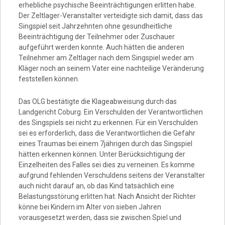
erhebliche psychische Beeinträchtigungen erlitten habe.
Der Zeltlager-Veranstalter verteidigte sich damit, dass das
Singspiel seit Jahrzehnten ohne gesundheitliche
Beeinträchtigung der Teilnehmer oder Zuschauer
aufgeführt werden konnte. Auch hätten die anderen
Teilnehmer am Zeltlager nach dem Singspiel weder am
Kläger noch an seinem Vater eine nachteilige Veränderung
feststellen können.
Das OLG bestätigte die Klageabweisung durch das
Landgericht Coburg. Ein Verschulden der Verantwortlichen
des Singspiels sei nicht zu erkennen. Für ein Verschulden
sei es erforderlich, dass die Verantwortlichen die Gefahr
eines Traumas bei einem 7jährigen durch das Singspiel
hätten erkennen können. Unter Berücksichtigung der
Einzelheiten des Falles sei dies zu verneinen. Es komme
aufgrund fehlenden Verschuldens seitens der Veranstalter
auch nicht darauf an, ob das Kind tatsächlich eine
Belastungsstörung erlitten hat. Nach Ansicht der Richter
könne bei Kindern im Alter von sieben Jahren
vorausgesetzt werden, dass sie zwischen Spiel und