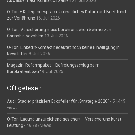
Abwasser nach Rohrbruch zahlen
21. Juli 2026
O-Ton + Kollegengespräch: Unleserliches Datum auf Brief führt
zur Verjährung
16. Juli 2026
O-Ton: Versicherung muss bei chronischen Schmerzen
Cannabis bezahlen
13. Juli 2026
O-Ton: LinkedIn-Kontakt bedeutet noch keine Einwilligung in
Newsletter
9. Juli 2026
Magazin: Reformpaket – Befreiungsschlag beim
Bürokratieabbau?
9. Juli 2026
Oft gelesen
Audi: Stadler präzisiert Eckpfeiler für „Strategie 2020“
- 51.445
views
O-Ton: Ladung unzureichend gesichert – Versicherung kürzt
Leistung
- 46.787 views