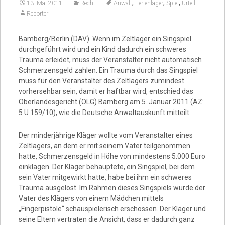
Video
,
,
,
13. Mai 2011
Recht
Anwalt
Ferienlager
Spiel
Urteil
Reporter
Bamberg/Berlin (DAV). Wenn im Zeltlager ein Singspiel
durchgeführt wird und ein Kind dadurch ein schweres
Trauma erleidet, muss der Veranstalter nicht automatisch
Schmerzensgeld zahlen. Ein Trauma durch das Singspiel
muss für den Veranstalter des Zeltlagers zumindest
vorhersehbar sein, damit er haftbar wird, entschied das
Oberlandesgericht (OLG) Bamberg am 5. Januar 2011 (AZ:
5 U 159/10), wie die Deutsche Anwaltauskunft mitteilt.
Der minderjährige Kläger wollte vom Veranstalter eines
Zeltlagers, an dem er mit seinem Vater teilgenommen
hatte, Schmerzensgeld in Höhe von mindestens 5.000 Euro
einklagen. Der Kläger behauptete, ein Singspiel, bei dem
sein Vater mitgewirkt hatte, habe bei ihm ein schweres
Trauma ausgelöst. Im Rahmen dieses Singspiels wurde der
Vater des Klägers von einem Mädchen mittels
„Fingerpistole“ schauspielerisch erschossen. Der Kläger und
seine Eltern vertraten die Ansicht, dass er dadurch ganz