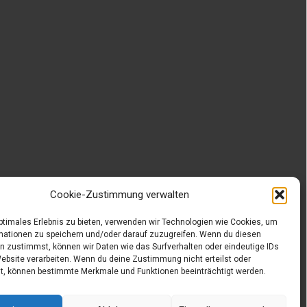
Cookie-Zustimmung verwalten
optimales Erlebnis zu bieten, verwenden wir Technologien wie Cookies, um
mationen zu speichern und/oder darauf zuzugreifen. Wenn du diesen
n zustimmst, können wir Daten wie das Surfverhalten oder eindeutige IDs
Website verarbeiten. Wenn du deine Zustimmung nicht erteilst oder
t, können bestimmte Merkmale und Funktionen beeinträchtigt werden.