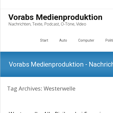
Vorabs Medienproduktion
Nachrichten, Texte, Podcast, O-Töne, Video
Skip
to
Start
Auto
Computer
Polit
content
Vorabs Medienproduktion - Nachrich
Tag Archives: Westerwelle