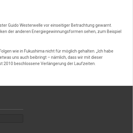
er Guido Westerwelle vor einseitiger Betrachtung gewarnt.
isiken der anderen Energiegewinnungsformen sehen, zum Beispiel
olgen wie in Fukushima nicht für möglich gehalten. „Ich habe
etwas uns auch beibringt – nämlich, dass wir mit dieser
rbst 2010 beschlossene Verlängerung der Laufzeiten.