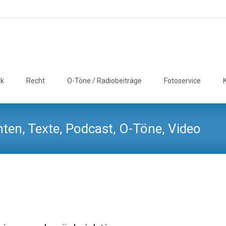
ik
Recht
O-Töne / Radiobeiträge
Fotoservice
ten, Texte, Podcast, O-Töne, Video