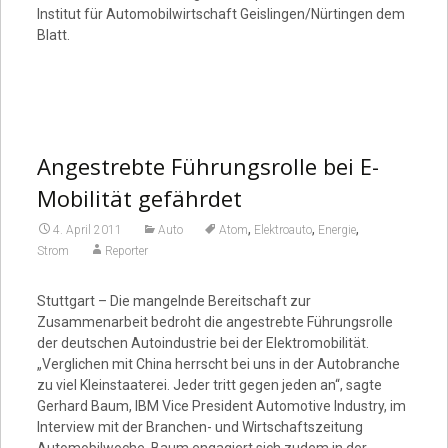
Institut für Automobilwirtschaft Geislingen/Nürtingen dem
Blatt.
Angestrebte Führungsrolle bei E-
Mobilität gefährdet
,
,
,
4. April 2011
Auto
Atom
Elektroauto
Energie
Strom
Reporter
Stuttgart – Die mangelnde Bereitschaft zur
Zusammenarbeit bedroht die angestrebte Führungsrolle
der deutschen Autoindustrie bei der Elektromobilität.
„Verglichen mit China herrscht bei uns in der Autobranche
zu viel Kleinstaaterei. Jeder tritt gegen jeden an“, sagte
Gerhard Baum, IBM Vice President Automotive Industry, im
Interview mit der Branchen- und Wirtschaftszeitung