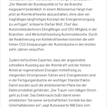
„Der Wandel der Bundespolitik ist für die Branche
insgesamt bedenklich. In einem Aktionismus fängt man
jetzt an Atomkraftwerke abzuschalten, ohne über ein
tragfähiges langfristiges Konzept der Energieversorgung
zu verfügen“, kritisierte Stefan Wolf, Chef des
Automobilzulieferers ElringKlinger und CDU-Mitglied, in der
Branchen- und Wirtschaftszeitung Automobilwoche. Durch
die Reaktivierung von Kohlekraftwerken könnten die sehr
hohen CO2-Einsparungen der Autoindustrie in den letzten
zehn Jahren verpuffen.
Zudem befürchten Experten, dass der angestrebte
schnellere Ausstieg aus der Atomkraft und der höhere
Anteil an regenerativen Energien mittelfristig zu
steigenden Strompreisen führen wird. Energiekosten sind
in der Fertigungsindustrie ein wichtiger Standortfaktor.
Damit würden auch die ambitionierten Pläne bei der
Elektromobilität gefährdet. „Der Traum vom billigen Strom
geht zu Ende. Das Elektroauto büßt damit einen
erheblichen Teil seiner wirtschaftlichen Vorteile bei den
Unterhaltskosten ein“, sagt Autoexperte Willi Diez vom