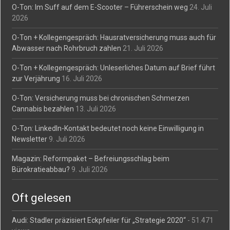
O-Ton: Im Suff auf dem E-Scooter – Führerschein weg
24. Juli
2026
O-Ton + Kollegengespräch: Hausratversicherung muss auch für
Abwasser nach Rohrbruch zahlen
21. Juli 2026
O-Ton + Kollegengespräch: Unleserliches Datum auf Brief führt
zur Verjährung
16. Juli 2026
O-Ton: Versicherung muss bei chronischen Schmerzen
Cannabis bezahlen
13. Juli 2026
O-Ton: LinkedIn-Kontakt bedeutet noch keine Einwilligung in
Newsletter
9. Juli 2026
Magazin: Reformpaket – Befreiungsschlag beim
Bürokratieabbau?
9. Juli 2026
Oft gelesen
Audi: Stadler präzisiert Eckpfeiler für „Strategie 2020“
- 51.471