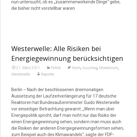
nun untersucht, ob es „zusammenwirkende Dinge“ gebe,
die bisher nicht vorstellbar waren.
Westerwelle: Alle Risiken bei
Energiegewinnung berücksichtigen
,
,
,
21. März 2011
Politik
Atom
Ausstieg
Moratorium
Westerwelle
Reporter
Berlin – Nach der beschlossenen dreimonatigen
Aussetzung der Laufzeitverlängerung für 17 deutsche
Reaktoren hat Bundesaußenminister Guido Westerwelle
vor einseitiger Betrachtung gewarnt. „Wenn man über
Energiepolitik spricht, darf man nicht nur das Risiko der
einen Energiegewinnung sehen, sondern man muss auch
die Risiken der anderen Energiegewinnungsformen sehen,
zum Beispiel auch des Klimawandels“, sagte der FDP-