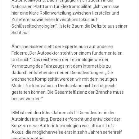
Automobilwoche. Baum engagiert sich zudem in der
Nationalen Plattform für Elektromobilität. „Ich vermisse
hier eine klare Rollenverteilung zwischen Hersteller und
Zulieferer sowie einen Investitionsfokus auf
Schlüsseltechnologien“, listete Baum die Defizite aus seiner
Sicht auf.
Ähnliche Risiken sieht der Experte auch auf anderen
Feldern: „Der Autosektor steht vor einem fundamentalen
Umbruch.“ Das reiche von der Technologie wie der
Vernetzung des Fahrzeugs mit dem Internet bis zu
dadurch entstehenden neuen Dienstleistungen. „Die
wachsende Komplexität werden wir mit dem heutigen
Modell für Innovation in Deutschland nicht erfolgreich
gestalten können. Die Gesamteffizienz der Branche muss
besser werden.“
IBM ist seit den 50er-Jahren als IT-Dienstleister in der
Autoindustrie tätig. Derzeit erforscht und entwickelt der
Konzern neue Batterietechnologien wie Lithium-Luft-
Akkus, die möglicherweise erst in zehn Jahren serienreif
werden könnten.