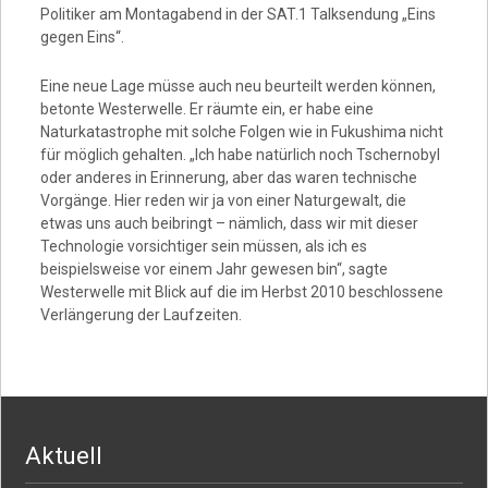
Politiker am Montagabend in der SAT.1 Talksendung „Eins
gegen Eins“.
Eine neue Lage müsse auch neu beurteilt werden können,
betonte Westerwelle. Er räumte ein, er habe eine
Naturkatastrophe mit solche Folgen wie in Fukushima nicht
für möglich gehalten. „Ich habe natürlich noch Tschernobyl
oder anderes in Erinnerung, aber das waren technische
Vorgänge. Hier reden wir ja von einer Naturgewalt, die
etwas uns auch beibringt – nämlich, dass wir mit dieser
Technologie vorsichtiger sein müssen, als ich es
beispielsweise vor einem Jahr gewesen bin“, sagte
Westerwelle mit Blick auf die im Herbst 2010 beschlossene
Verlängerung der Laufzeiten.
Aktuell