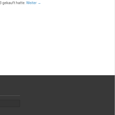
3 gekauft hatte.
Weiter
→