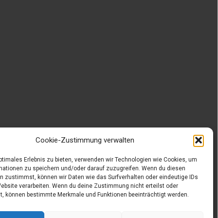
Cookie-Zustimmung verwalten
optimales Erlebnis zu bieten, verwenden wir Technologien wie Cookies, um
mationen zu speichern und/oder darauf zuzugreifen. Wenn du diesen
n zustimmst, können wir Daten wie das Surfverhalten oder eindeutige IDs
Website verarbeiten. Wenn du deine Zustimmung nicht erteilst oder
t, können bestimmte Merkmale und Funktionen beeinträchtigt werden.