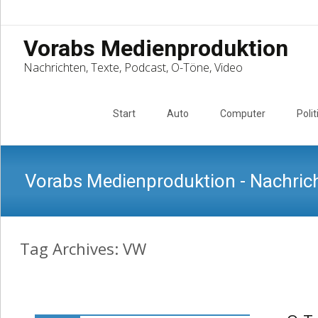
Vorabs Medienproduktion
Nachrichten, Texte, Podcast, O-Töne, Video
Skip
to
Start
Auto
Computer
Polit
content
Vorabs Medienproduktion - Nachrich
Tag Archives: VW