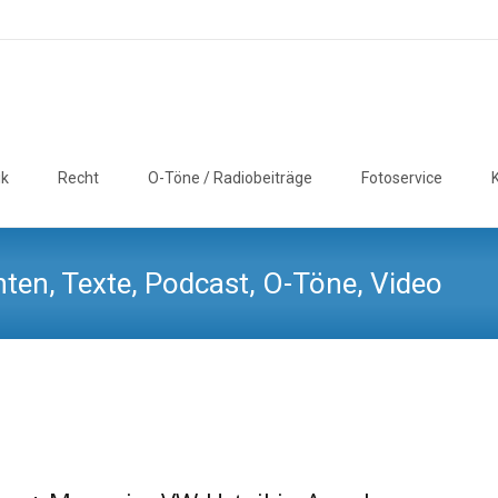
ik
Recht
O-Töne / Radiobeiträge
Fotoservice
ten, Texte, Podcast, O-Töne, Video