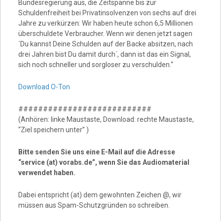
Bundesregierung aus, die Zeitspanne bis zur
Schuldenfreiheit bei Privatinsolvenzen von sechs auf drei
Jahre zu verkürzen: Wir haben heute schon 6,5 Millionen
überschuldete Verbraucher. Wenn wir denen jetzt sagen
´Du kannst Deine Schulden auf der Backe absitzen, nach
drei Jahren bist Du damit durch´, dann ist das ein Signal,
sich noch schneller und sorgloser zu verschulden.“
Download O-Ton
###########################
(Anhören: linke Maustaste, Download: rechte Maustaste,
“Ziel speichern unter” )
Bitte senden Sie uns eine E-Mail auf die Adresse
“service (at) vorabs.de”, wenn Sie das Audiomaterial
verwendet haben.
Dabei entspricht (at) dem gewohnten Zeichen @, wir
müssen aus Spam-Schutzgründen so schreiben.