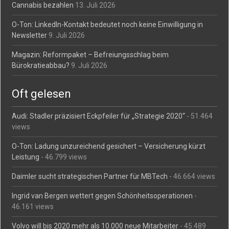
Cannabis bezahlen
13. Juli 2026
O-Ton: LinkedIn-Kontakt bedeutet noch keine Einwilligung in
Newsletter
9. Juli 2026
Magazin: Reformpaket – Befreiungsschlag beim
Bürokratieabbau?
9. Juli 2026
Oft gelesen
Audi: Stadler präzisiert Eckpfeiler für „Strategie 2020“
- 51.464
views
O-Ton: Ladung unzureichend gesichert – Versicherung kürzt
Leistung
- 46.799 views
Daimler sucht strategischen Partner für MBTech
- 46.664 views
Ingrid van Bergen wettert gegen Schönheitsoperationen
-
46.161 views
Volvo will bis 2020 mehr als 10.000 neue Mitarbeiter
- 45.489