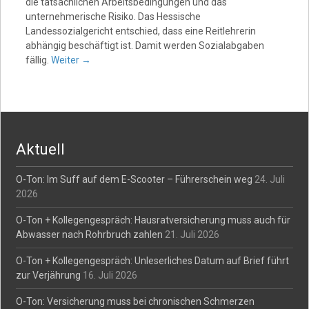
die tatsächlichen Arbeitsbedingungen und das
unternehmerische Risiko. Das Hessische
Landessozialgericht entschied, dass eine Reitlehrerin
abhängig beschäftigt ist. Damit werden Sozialabgaben
fällig.
Weiter
→
Aktuell
O-Ton: Im Suff auf dem E-Scooter – Führerschein weg
24. Juli
2026
O-Ton + Kollegengespräch: Hausratversicherung muss auch für
Abwasser nach Rohrbruch zahlen
21. Juli 2026
O-Ton + Kollegengespräch: Unleserliches Datum auf Brief führt
zur Verjährung
16. Juli 2026
O-Ton: Versicherung muss bei chronischen Schmerzen