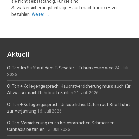
sie nicht selbstständig. Für sie sind
Sozialversicherungsbeiträge – auch nachträglich – zu
bezahlen.
Weiter
→
Aktuell
O-Ton: Im Suff auf dem E-Scooter – Führerschein weg
24. Juli
2026
O-Ton + Kollegengespräch: Hausratversicherung muss auch für
Abwasser nach Rohrbruch zahlen
21. Juli 2026
O-Ton + Kollegengespräch: Unleserliches Datum auf Brief führt
zur Verjährung
16. Juli 2026
O-Ton: Versicherung muss bei chronischen Schmerzen
Cannabis bezahlen
13. Juli 2026