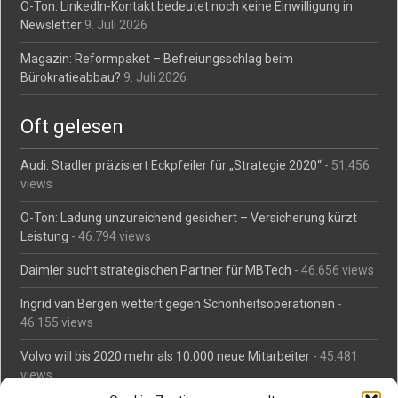
O-Ton: LinkedIn-Kontakt bedeutet noch keine Einwilligung in
Newsletter
9. Juli 2026
Magazin: Reformpaket – Befreiungsschlag beim
Bürokratieabbau?
9. Juli 2026
Oft gelesen
Audi: Stadler präzisiert Eckpfeiler für „Strategie 2020“
- 51.456
views
O-Ton: Ladung unzureichend gesichert – Versicherung kürzt
Leistung
- 46.794 views
Daimler sucht strategischen Partner für MBTech
- 46.656 views
Ingrid van Bergen wettert gegen Schönheitsoperationen
-
46.155 views
Volvo will bis 2020 mehr als 10.000 neue Mitarbeiter
- 45.481
views