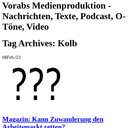
Vorabs Medienproduktion -
Nachrichten, Texte, Podcast, O-
Töne, Video
Tag Archives: Kolb
08
Feb./23
Magazin: Kann Zuwanderung den
Arbeitsmarkt retten?