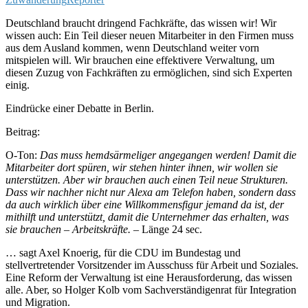
Deutschland braucht dringend Fachkräfte, das wissen wir! Wir
wissen auch: Ein Teil dieser neuen Mitarbeiter in den Firmen muss
aus dem Ausland kommen, wenn Deutschland weiter vorn
mitspielen will. Wir brauchen eine effektivere Verwaltung, um
diesen Zuzug von Fachkräften zu ermöglichen, sind sich Experten
einig.
Eindrücke einer Debatte in Berlin.
Beitrag:
O-Ton:
Das muss hemdsärmeliger angegangen werden! Damit die
Mitarbeiter dort spüren, wir stehen hinter ihnen, wir wollen sie
unterstützen. Aber wir brauchen auch einen Teil neue Strukturen.
Dass wir nachher nicht nur Alexa am Telefon haben, sondern dass
da auch wirklich über eine Willkommensfigur jemand da ist, der
mithilft und unterstützt, damit die Unternehmer das erhalten, was
sie brauchen – Arbeitskräfte.
– Länge 24 sec.
… sagt Axel Knoerig, für die CDU im Bundestag und
stellvertretender Vorsitzender im Ausschuss für Arbeit und Soziales.
Eine Reform der Verwaltung ist eine Herausforderung, das wissen
alle. Aber, so Holger Kolb vom Sachverständigenrat für Integration
und Migration.