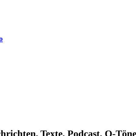
o
richten, Texte, Podcast, O-Töne