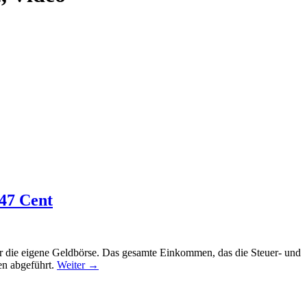
 47 Cent
r die eigene Geldbörse. Das gesamte Einkommen, das die Steuer- und
en abgeführt.
Weiter
→