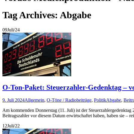
Tag Archives: Abgabe
09
Juli/24
O-Ton-Paket: Steuerzahler-Gedenktag – vo
9. Juli 2024
Allgemein
,
O-Töne / Radiobeiträge
,
Politik
Abgabe
,
Beitr
Am kommenden Donnerstag (11. Juli) ist der Steuerzahlergedenktag 
Beitragszahler vor diesem Datum erwirtschaftet haben, haben sie – r
12
Juli/22