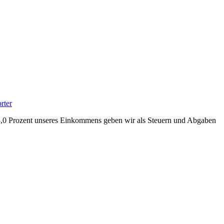
rter
ch 53,0 Prozent unseres Einkommens geben wir als Steuern und Abgaben