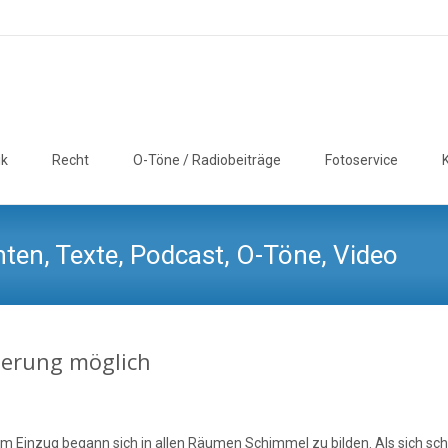
ik
Recht
O-Töne / Radiobeiträge
Fotoservice
ten, Texte, Podcast, O-Töne, Video
derung möglich
em Einzug begann sich in allen Räumen Schimmel zu bilden. Als sich schl