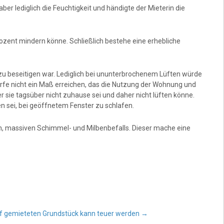
r lediglich die Feuchtigkeit und händigte der Mieterin die
Prozent mindern könne. Schließlich bestehe eine erhebliche
t zu beseitigen war. Lediglich bei ununterbrochenem Lüften würde
ürfe nicht ein Maß erreichen, das die Nutzung der Wohnung und
 sie tagsüber nicht zuhause sei und daher nicht lüften könne.
 sei, bei geöffnetem Fenster zu schlafen.
, massiven Schimmel- und Milbenbefalls. Dieser mache eine
f gemieteten Grundstück kann teuer werden
→