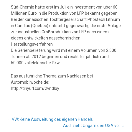
Video
Süd-Chemie hatte erst im Juli ein Investment von über 60
Millionen Euro in die Produktion von LFP bekannt gegeben.
Bei der kanadischen Tochtergesellschaft Phostech Lithium
in Candiac (Quebec) entsteht gegenwärtig die erste Anlage
zur industriellen Großproduktion von LFP nach einem
eigens entwickelten nasschemischen
Herstellungsverfahren.
Die Serienbelieferung wird mit einem Volumen von 2.500
Tonnen ab 2012 beginnen und reicht für jährlich rund
50.000 vollelektrische Pkw.
Das ausführliche Thema zum Nachlesen bei
Automobilwoche.de:
http://tinyurl.com/2vndlby
Post
←
VW: Keine Ausweitung des eigenen Handels
Audi zieht Ungarn den USA vor
→