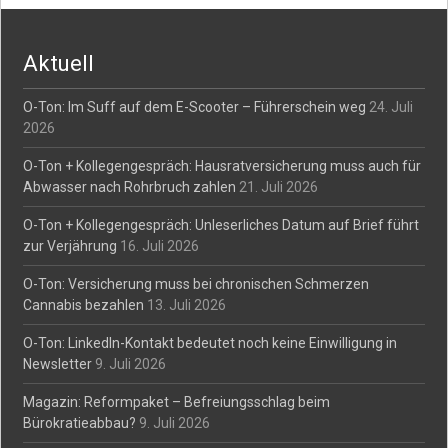
navigation
Aktuell
O-Ton: Im Suff auf dem E-Scooter – Führerschein weg
24. Juli
2026
O-Ton + Kollegengespräch: Hausratversicherung muss auch für
Abwasser nach Rohrbruch zahlen
21. Juli 2026
O-Ton + Kollegengespräch: Unleserliches Datum auf Brief führt
zur Verjährung
16. Juli 2026
O-Ton: Versicherung muss bei chronischen Schmerzen
Cannabis bezahlen
13. Juli 2026
O-Ton: LinkedIn-Kontakt bedeutet noch keine Einwilligung in
Newsletter
9. Juli 2026
Magazin: Reformpaket – Befreiungsschlag beim
Bürokratieabbau?
9. Juli 2026