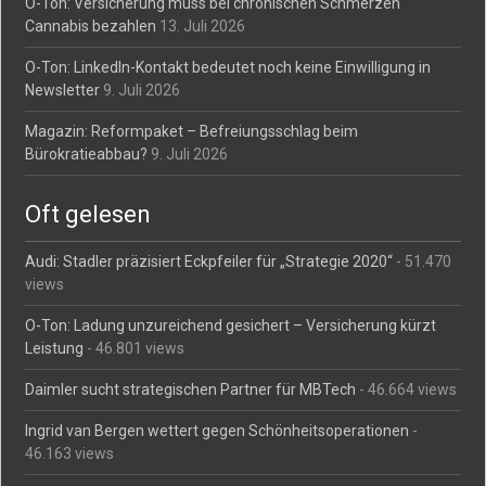
O-Ton: Versicherung muss bei chronischen Schmerzen
Cannabis bezahlen
13. Juli 2026
O-Ton: LinkedIn-Kontakt bedeutet noch keine Einwilligung in
Newsletter
9. Juli 2026
Magazin: Reformpaket – Befreiungsschlag beim
Bürokratieabbau?
9. Juli 2026
Oft gelesen
Audi: Stadler präzisiert Eckpfeiler für „Strategie 2020“
- 51.470
views
O-Ton: Ladung unzureichend gesichert – Versicherung kürzt
Leistung
- 46.801 views
Daimler sucht strategischen Partner für MBTech
- 46.664 views
Ingrid van Bergen wettert gegen Schönheitsoperationen
-
46.163 views