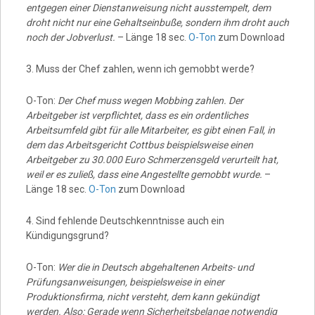
entgegen einer Dienstanweisung nicht ausstempelt, dem
droht nicht nur eine Gehaltseinbuße, sondern ihm droht auch
noch der Jobverlust.
– Länge 18 sec.
O-Ton
zum Download
3. Muss der Chef zahlen, wenn ich gemobbt werde?
O-Ton:
Der Chef muss wegen Mobbing zahlen. Der
Arbeitgeber ist verpflichtet, dass es ein ordentliches
Arbeitsumfeld gibt für alle Mitarbeiter, es gibt einen Fall, in
dem das Arbeitsgericht Cottbus beispielsweise einen
Arbeitgeber zu 30.000 Euro Schmerzensgeld verurteilt hat,
weil er es zuließ, dass eine Angestellte gemobbt wurde.
–
Länge 18 sec.
O-Ton
zum Download
4. Sind fehlende Deutschkenntnisse auch ein
Kündigungsgrund?
O-Ton:
Wer die in Deutsch abgehaltenen Arbeits- und
Prüfungsanweisungen, beispielsweise in einer
Produktionsfirma, nicht versteht, dem kann gekündigt
werden. Also: Gerade wenn Sicherheitsbelange notwendig