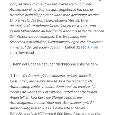
sind, da muss man aufpassen. Wenn auch noch der
Arbeitgeber einen Deutschkurs angeboten hat und es
trotzdem nicht klappt, dann kann man gekündigt werden.
Ein Kernsatz des Bundesarbeitsgerichtes ist: Einem
deutschen Unternehmen ist es nicht zu verwehren, von
seinen Mitarbeitern ausreichende Kenntnisse der deutschen
Schriftsprache zu verlangen. D.h. Erfassung von
Sicherheitsvorschriften, Dienstanweisungen etc. Es kommt
immer auf den jeweiligen Job an.
– Länge 32 sec.
O-Ton
zum Download
5. Kann der Chef selbst über Niedriglöhne entscheiden?
O-Ton:
Wer Dumpinglöhne anbietet, riskiert, dass die
Leistungen, die beispielsweise die Arbeitsagentur als
Aufstockung zahlen musste, dann auch zu ersetzen! In
einem Fall war es so: Ein Pizzeria-Betreiber hatte seinen
Angestellten 1,32 Euro die Stunde gezahlt, die
Arbeitsagentur musste über das „Arbeitslosengeld 2“
Aufstockung leisten. Das Geld musste er zahlen,
Schadenersatz in Höhe von 6.000 Euro. Also, er muss sich