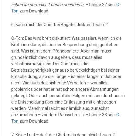
schon an normalen Löhnen orientieren.
– Länge 22 sec.
O-
Ton
zum Download
6. Kann mich der Chef bei Bagatelldelikten feuern?
O-Ton: Das wird breit diskutiert: Was passiert, wenn ich die
Brötchen klaue, die bei der Besprechung übrig geblieben
sind. Was ist mit dem Pfandbon etc. Aber man muss
grundsätzlich davon ausgehen, dass muss alles
verhältnismäßig sein. Der Chef muss die
Betriebszughörigkeit genauso berücksichtigen bei seiner
Entscheidung, also die Länge – ist einer lange im Job oder
nicht. Wie auch das bisherige Verhalten – war alles
problemlos oder hat er hat schon andere Abmahnungen
gekriegt. Oder auch persönliche Folgen müssen durchaus in
die Entscheidung über eine Entlassung mit einbezogen
werden. Manchmal reicht es nämlich aus, zunächst
abzumahnen – vor dem Rausschmiss. – Länge 33 sec.
O-
Ton
zum Download
7. Keine Lust – darf der Chef mich dann gleich feuern?