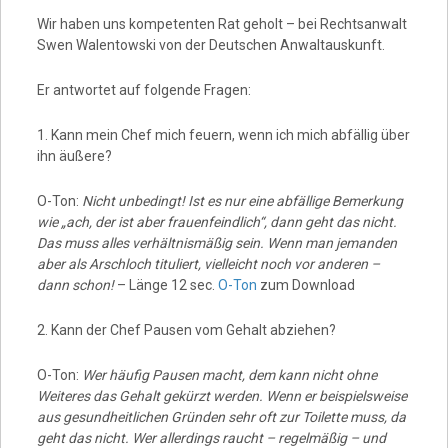
Video
Wir haben uns kompetenten Rat geholt – bei Rechtsanwalt
Swen Walentowski von der Deutschen Anwaltauskunft.
Er antwortet auf folgende Fragen:
1. Kann mein Chef mich feuern, wenn ich mich abfällig über
ihn äußere?
O-Ton:
Nicht unbedingt! Ist es nur eine abfällige Bemerkung
wie „ach, der ist aber frauenfeindlich“, dann geht das nicht.
Das muss alles verhältnismäßig sein. Wenn man jemanden
aber als Arschloch tituliert, vielleicht noch vor anderen –
dann schon!
– Länge 12 sec.
O-Ton
zum Download
2. Kann der Chef Pausen vom Gehalt abziehen?
O-Ton:
Wer häufig Pausen macht, dem kann nicht ohne
Weiteres das Gehalt gekürzt werden. Wenn er beispielsweise
aus gesundheitlichen Gründen sehr oft zur Toilette muss, da
geht das nicht. Wer allerdings raucht – regelmäßig – und