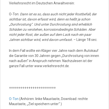
Video
Verkehrsrecht im Deutschen Anwaltverein:
O-Ton:
Dann ist es so, dass auch nicht jeder Rostbefall, der
sichtbar ist, davon erfasst wird, denn es heißt ja schon
„Durchrostung“. Und unter Durchrostung sind erheblich
Schäden zu verstehen, korrosionsbedingte Schäden. Aber
nicht jeder Rost, der außen auf dem Lack nach ein paar
Jahren sichtbar wird, wird davon umfasst.
– Länge 18 sec.
In dem Fall wollte ein Kläger vier Jahre nach dem Autokauf
die Garantie von 30 Jahren gegen „Durchrostung von innen
nach außen“ in Anspruch nehmen. Nachzulesen ist der
ganze Fall unter www.verkehrsrecht.de.
++++++++++++++++++++++++
O-Ton
(Anhören: linke Maustaste, Download: rechte
Maustaste, „Ziel speichern unter“ )